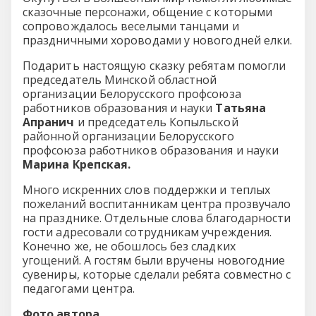
сказочные персонажи, общение с которыми
сопровождалось веселыми танцами и
праздничными хороводами у новогодней елки.
Подарить настоящую сказку ребятам помогли
председатель Минской областной
организации Белорусского профсоюза
работников образования и науки
Татьяна
Апранич
и председатель Копыльской
районной организации Белорусского
профсоюза работников образования и науки
Марина Крепская.
Много искренних слов поддержки и теплых
пожеланий воспитанникам центра прозвучало
на празднике. Отдельные слова благодарности
гости адресовали сотрудникам учреждения.
Конечно же, не обошлось без сладких
угощений. А гостям были вручены новогодние
сувениры, которые сделали ребята совместно с
педагогами центра.
Фото автора