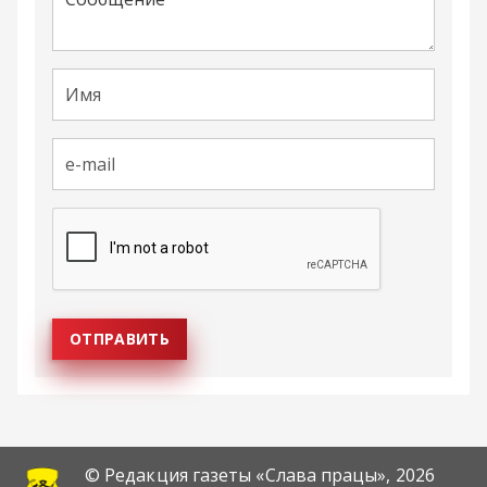
© Редакция газеты «Слава працы»,
2026