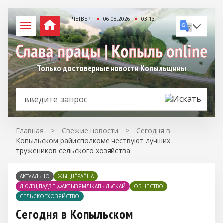
ЧЕТВЕРГ
06.08.2026
03:13
Только достоверные новости Копыльщины
Главная
>
Свежие новости
>
Сегодня в
Копыльском райисполкоме чествуют лучших
тружеников сельского хозяйства
АКТУАЛЬНО
ЖЫЦЦЁРАЁНА
ЛЮДЗІ,ПАДЗЕІ,ФАКТЫЗЯМЛІКАПЫЛЬСКАЙ
ОБЩЕСТВО
СЕЛЬСКОЕХОЗЯЙСТВО
Сегодня в Копыльском