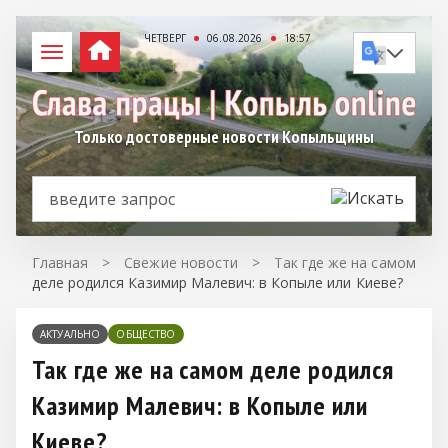
ЧЕТВЕРГ
06.08.2026
18:57
Только достоверные новости Копыльщины
Главная
>
Свежие новости
>
Так где же на самом
деле родился Казимир Малевич: в Копыле или Киеве?
АКТУАЛЬНО
ОБЩЕСТВО
Так где же на самом деле родился
Казимир Малевич: в Копыле или
Киеве?