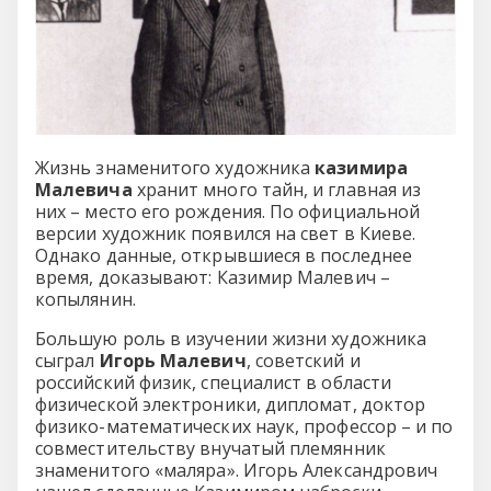
Жизнь знаменитого художника
казимира
Малевича
хранит много тайн, и главная из
них – место его рождения. По официальной
версии художник появился на свет в Киеве.
Однако данные, открывшиеся в последнее
время, доказывают: Казимир Малевич –
копылянин.
Большую роль в изучении жизни художника
сыграл
Игорь Малевич
, советский и
российский физик, специалист в области
физической электроники, дипломат, доктор
физико-математических наук, профессор – и по
совместительству внучатый племянник
знаменитого «маляра». Игорь Александрович