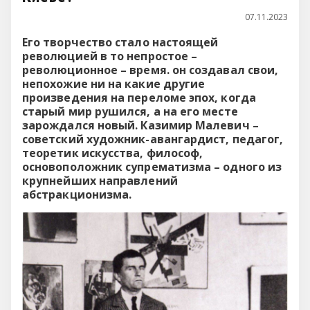
07.11.2023
Его творчество стало настоящей
революцией в то непростое –
революционное – время. он создавал свои,
непохожие ни на какие другие
произведения на переломе эпох, когда
старый мир рушился, а на его месте
зарождался новый. Казимир Малевич –
советский художник-авангардист, педагог,
теоретик искусства, философ,
основоположник супрематизма – одного из
крупнейших направлений
абстракционизма.