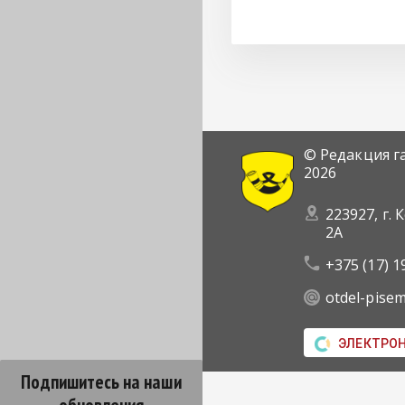
© Редакция г
2026
223927, г. 
2А
+375 (17) 1
otdel-pise
ЭЛЕКТРО
Подпишитесь на наши