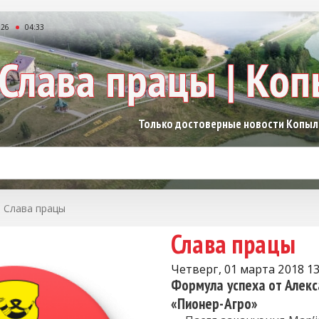
026
04:33
Только достоверные новости Копы
Слава працы
Слава працы
Четверг, 01 марта 2018 13
Формула успеха от Алек
«Пионер-Агро»