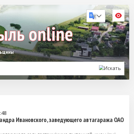
льщины
:48
сандра Ивановского, заведующего автагаража ОАО