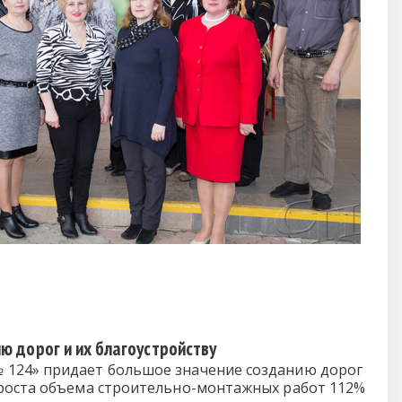
 дорог и их благоустройству
 124» придает большое значение созданию дорог
 роста объема строительно-монтажных работ 112%