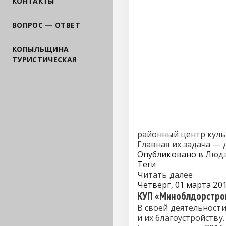
КОНТАКТЫ
ВОПРОС — ОТВЕТ
КОПЫЛЬЩИНА
ТУРИСТИЧЕСКАЯ
районный центр куль
Главная их задача —
Опубликовано в
Людз
Теги
Читать далее
Четверг, 01 марта 201
КУП «Миноблдорстрой
В своей деятельност
и их благоустройству