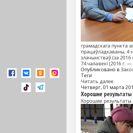
грамадскага пункта ах
працаўладкаваны, 4 н
злачынстваў (за 2016 
74 чалавекі (2016 г. — 
Опубликовано в
Зако
Теги
Читать далее
Четверг, 01 марта 201
Хорошие результаты 
Хорошие результаты 