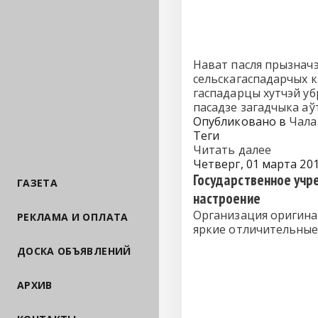
Нават пасля прызначэ
сельскагаспадарчых к
гаспадарцы хутчэй уб
пасадзе загадчыка аў
Опубликовано в
Чала
Теги
Читать далее
Четверг, 01 марта 201
Государственное учр
ГАЗЕТА
настроение
Организация оригина
РЕКЛАМА И ОПЛАТА
яркие отличительные
ДОСКА ОБЪЯВЛЕНИЙ
АРХИВ