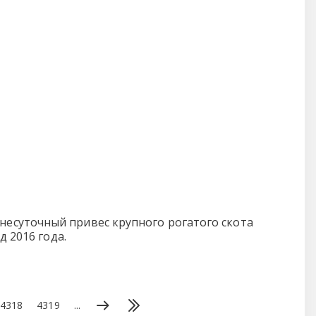
несуточный привес крупного рогатого скота
д 2016 года.
4318
4319
...