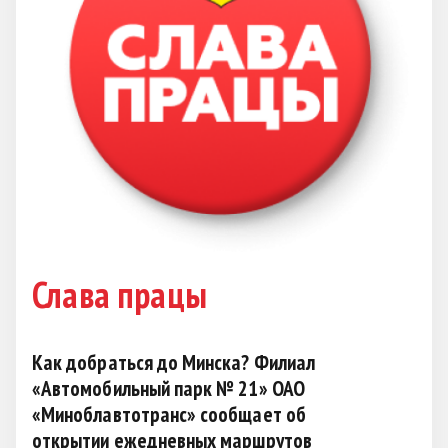
Слава працы
Как добраться до Минска? Филиал
«Автомобильный парк № 21» ОАО
«Миноблавтотранс» сообщает об
открытии ежедневных маршрутов