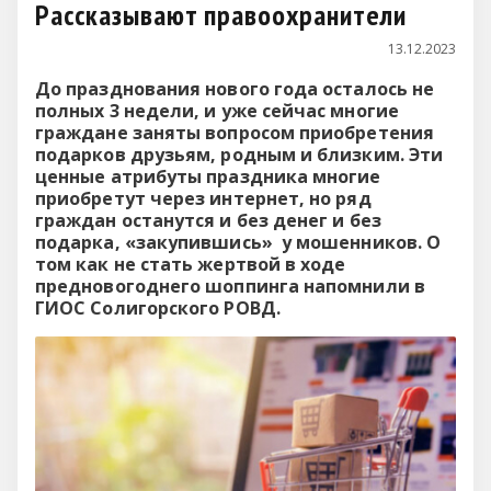
Рассказывают правоохранители
13.12.2023
До празднования нового года осталось не
полных 3 недели, и уже сейчас многие
граждане заняты вопросом приобретения
подарков друзьям, родным и близким.
Эти
ценные атрибуты праздника многие
приобретут через интернет, но ряд
граждан останутся и без денег и без
подарка, «закупившись» у мошенников. О
том как не стать жертвой в ходе
предновогоднего шоппинга напомнили в
ГИОС Солигорского РОВД
.