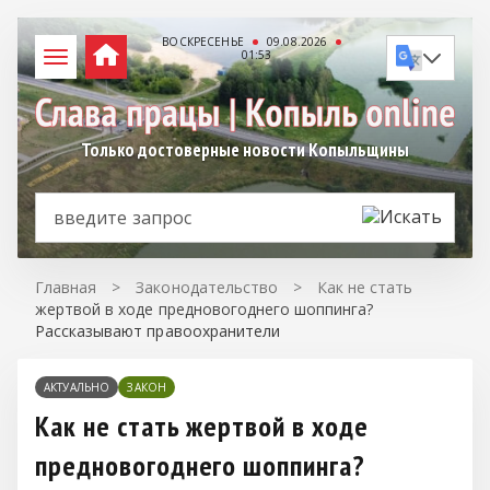
ВОСКРЕСЕНЬЕ
09.08.2026
01:53
Только достоверные новости Копыльщины
Главная
>
Законодательство
>
Как не стать
жертвой в ходе предновогоднего шоппинга?
Рассказывают правоохранители
АКТУАЛЬНО
ЗАКОН
Как не стать жертвой в ходе
предновогоднего шоппинга?