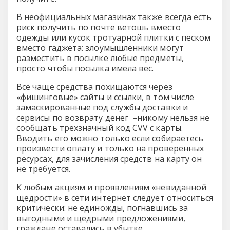
В неофициальных магазинах также всегда есть
риск получить по почте ветошь вместо
одежды или кусок тротуарной плитки с песком
вместо гаджета: злоумышленники могут
разместить в посылке любые предметы,
просто чтобы посылка имела вес.
Всё чаще средства похищаются через
«фишинговые» сайты и ссылки, в том числе
замаскированные под службы доставки и
сервисы по возврату денег –никому нельзя не
сообщать трехзначный код CVV с карты.
Вводить его можно только если собираетесь
произвести оплату и только на проверенных
ресурсах, для зачисления средств на карту он
не требуется.
К любым акциям и проявлениям «невиданной
щедрости» в сети интернет следует относиться
критически: не единожды, погнавшись за
выгодными и щедрыми предложениями,
граждане оставались в убытке.