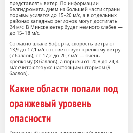
представлять ветер. По информации
Белгидромета, днем на большей части страны
порывы усилятся до 15–20 м/с, а в отдельных
районах западных регионов могут достигать
24 м/с. В Минске ветер будет немного слабее —
до 15–18 м/с.
Согласно шкале Бофорта, скорость ветра от
13,9 до 17,1 м/с соответствует крепкому ветру
(7 баллов), от 17,2 до 20,7 м/с — очень
крепкому (8 баллов), а порывы от 20,8 до 24,4
м/с считаются уже настоящим штормом (9
баллов).
Какие области попали под
оранжевый уровень
опасности