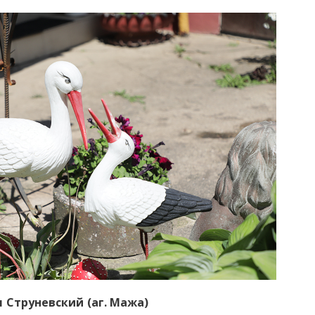
 Струневский (аг. Мажа)