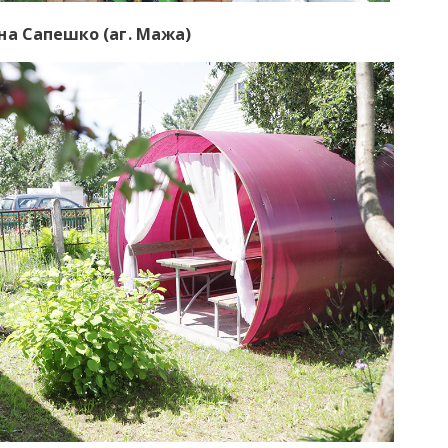
на Сапешко (аг. Мажа)