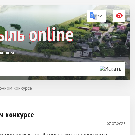
льщины
онном конкурсе
м конкурсе
07.07.2026
» продолжается. И теперь мы переносимся в