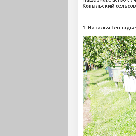
Копыльский сельсо
1. Наталья Геннадь