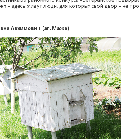
вет
– здесь живут люди, для которых свой двор – не про
евна Авхимович (аг. Мажа)