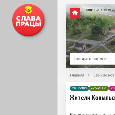
ПЯТНИЦА
07.08.2
Главная
>
Свежие нов
ОБЩЕСТВО
АКТУАЛЬНО
КО
Жители Копыльск
Наше знакомство с у