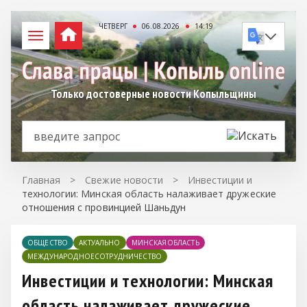
ЧЕТВЕРГ
06.08.2026
14:19
Только достоверные новости Копыльщины
Главная
>
Свежие новости
>
Инвестиции и
технологии: Минская область налаживает дружеские
отношения с провинцией Шаньдун
ОБЩЕСТВО
АКТУАЛЬНО
МИНСКАЯОБЛАСТЬ
МЕЖДУНАРОДНОЕСОТРУДНИЧЕСТВО
Инвестиции и технологии: Минская
область налаживает дружеские