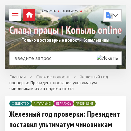
СУББОТА
08.08.2026
19:32
Только достоверные новости Копыльщины
Главная
>
Свежие новости
>
Железный год
проверки: Президент поставил ультиматум
чиновникам из-за падежа скота
ОБЩЕСТВО
АКТУАЛЬНО
БЕЛАРУСЬ
ПРЕЗИДЕНТ
Железный год проверки: Президент
поставил ультиматум чиновникам