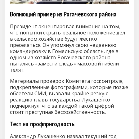
Вопиющий пример из Рогачевского района
Президент акцентировал внимание на том,
что попытки скрыть реальное положение дел
в сельском хозяйстве будут жестко
пресекаться. Он упомянул свою недавнюю
командировку в Гомельскую область, где в
одном из хозяйств Рогачевского района
пытались «замести следы» массовой гибели
телят.
Материалы проверок Комитета госконтроля,
подкрепленные фотографиями, которые позже
облетели СМИ, вызвали крайне резкую
реакцию главы государства. Лукашенко
подчеркнул, что за каждой такой цифрой
стоит преступная бесхозяйственность.
Тест на профпригодность
Александр Лукашенко назвал текущий год