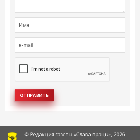
© Редакция газеты «Слава працы»,
2026