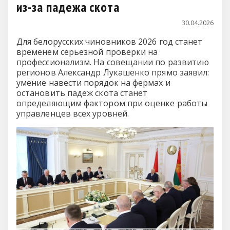
из-за падежа скота
30.04.2026
Для белорусских чиновников 2026 год станет
временем серьезной проверки на
профессионализм. На совещании по развитию
регионов Александр Лукашенко прямо заявил:
умение навести порядок на фермах и
остановить падеж скота станет
определяющим фактором при оценке работы
управленцев всех уровней.