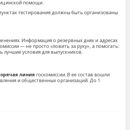
дицинской помощи.
 пунктах тестирования должны быть организованы
нениях. Информация о резервных днях и адресах
миссии — не просто «ловить за руку», а помогать:
ь лучшие условия для выпускников.
горячая линия
госкомиссии. В ее состав вошли
авления и общественных организаций. До 1