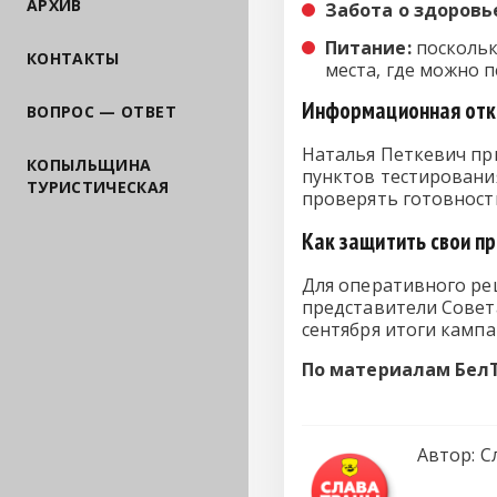
АРХИВ
Забота о здоровь
Питание:
поскольк
КОНТАКТЫ
места, где можно п
Информационная отк
ВОПРОС — ОТВЕТ
Наталья Петкевич пр
КОПЫЛЬЩИНА
пунктов тестирования
ТУРИСТИЧЕСКАЯ
проверять готовност
Как защитить свои п
Для оперативного р
представители Совет
сентября итоги кампа
По материалам Бел
Автор:
С