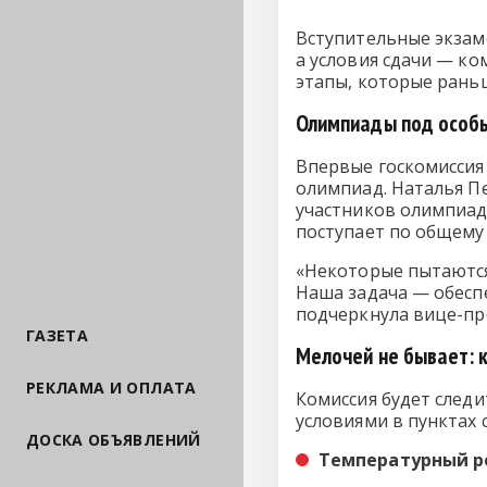
Вступительные экзаме
а условия сдачи — ко
этапы, которые раньш
Олимпиады под особ
Впервые госкомиссия 
олимпиад. Наталья П
участников олимпиад 
поступает по общему 
«Некоторые пытаются
Наша задача — обесп
подчеркнула вице-пр
ГАЗЕТА
Мелочей не бывает: 
РЕКЛАМА И ОПЛАТА
Комиссия будет следи
условиями в пунктах 
ДОСКА ОБЪЯВЛЕНИЙ
Температурный р