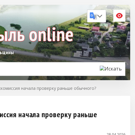
льщины
скомиссия начала проверку раньше обычного?
иссия начала проверку раньше
28.04.2026