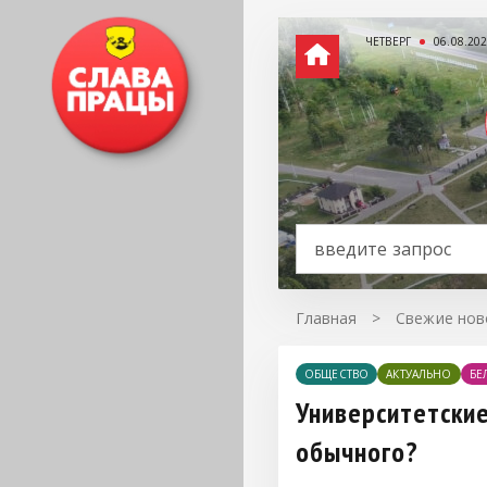
ЧЕТВЕРГ
06.08.20
Главная
>
Свежие нов
ОБЩЕСТВО
АКТУАЛЬНО
БЕ
Университетские
обычного?