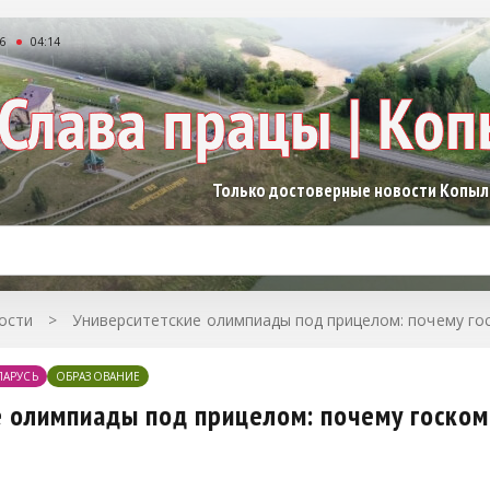
26
04:14
Только достоверные новости Копы
ости
>
Университетские олимпиады под прицелом: почему го
ЛАРУСЬ
ОБРАЗОВАНИЕ
 олимпиады под прицелом: почему госком