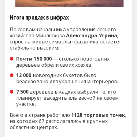
Итоги продаж в цифрах
По словам начальника управления лесного
хозяйства Минлесхоза
Александра Угрина
,
спрос на живые символы праздника остается
стабильно высоким:
Почти 150 000
— столько новогодних
деревьев обрели своих хозяев.
12 000
новогодних букетов было
реализовано для украшения интерьеров.
7 500
деревьев в кадках выбрали те, кто
планирует высадить ель весной на своем
участке.
Всего в стране работало
1128 торговых точек
,
из которых 67 располагались в крупных
областных центрах.