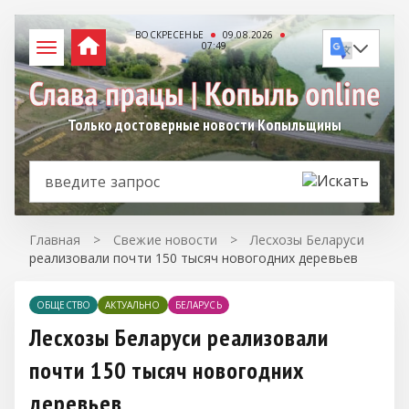
ВОСКРЕСЕНЬЕ
09.08.2026
07:49
Только достоверные новости Копыльщины
Главная
>
Свежие новости
>
Лесхозы Беларуси
реализовали почти 150 тысяч новогодних деревьев
ОБЩЕСТВО
АКТУАЛЬНО
БЕЛАРУСЬ
Лесхозы Беларуси реализовали
почти 150 тысяч новогодних
деревьев