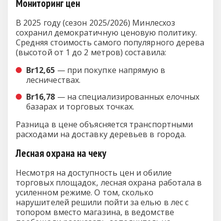
Мониторинг цен
В 2025 году (сезон 2025/2026) Минлесхоз
сохранил демократичную ценовую политику.
Средняя стоимость самого популярного дерева
(высотой от 1 до 2 метров) составила:
Br12,65
— при покупке напрямую в
лесничествах.
Br16,78
— на специализированных елочных
базарах и торговых точках.
Разница в цене объясняется транспортными
расходами на доставку деревьев в города.
Лесная охрана на чеку
Несмотря на доступность цен и обилие
торговых площадок, лесная охрана работала в
усиленном режиме. О том, сколько
нарушителей решили пойти за елью в лес с
топором вместо магазина, в ведомстве