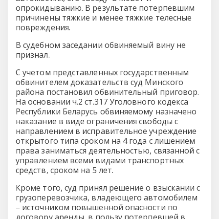
опрокидыванию. В результате потерпевшим
причинены тяжкие и менее тяжкие телесные
повреждения.
В судебном заседании обвиняемый вину не
признал.
С учетом представленных государственным
обвинителем доказательств суд Минского
района постановил обвинительный приговор.
На основании ч.2 ст.317 Уголовного кодекса
Республики Беларусь обвиняемому назначено
наказание в виде ограничения свободы с
направлением в исправительное учреждение
открытого типа сроком на 4 года с лишением
права заниматься деятельностью, связанной с
управлением всеми видами транспортных
средств, сроком на 5 лет.
Кроме того, суд принял решение о взыскании с
грузоперевозчика, владеющего автомобилем
– источником повышенной опасности по
договору аренды, в пользу потерпевшей в