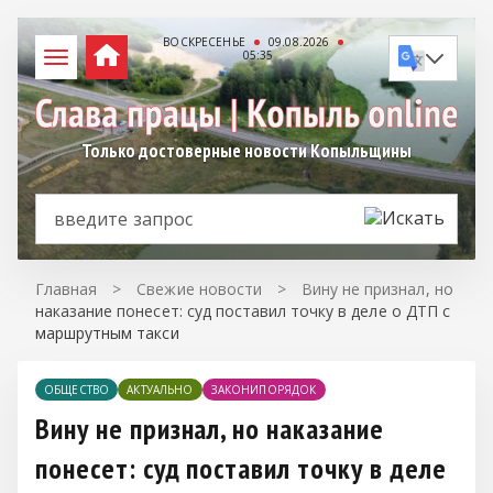
ВОСКРЕСЕНЬЕ
09.08.2026
05:35
Только достоверные новости Копыльщины
Главная
>
Свежие новости
>
Вину не признал, но
наказание понесет: суд поставил точку в деле о ДТП с
маршрутным такси
ОБЩЕСТВО
АКТУАЛЬНО
ЗАКОНИПОРЯДОК
Вину не признал, но наказание
понесет: суд поставил точку в деле