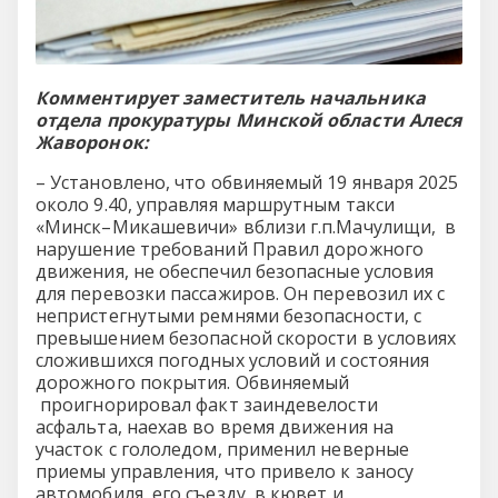
Комментирует заместитель начальника
отдела прокуратуры Минской области Алеся
Жаворонок:
– Установлено, что обвиняемый 19 января 2025
около 9.40, управляя маршрутным такси
«Минск–Микашевичи» вблизи г.п.Мачулищи, в
нарушение требований Правил дорожного
движения, не обеспечил безопасные условия
для перевозки пассажиров. Он перевозил их с
непристегнутыми ремнями безопасности, с
превышением безопасной скорости в условиях
сложившихся погодных условий и состояния
дорожного покрытия. Обвиняемый
проигнорировал факт заиндевелости
асфальта, наехав во время движения на
участок с гололедом, применил неверные
приемы управления, что привело к заносу
автомобиля, его съезду в кювет и