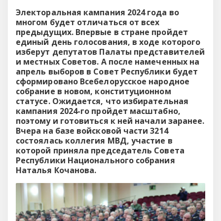
Электоральная кампания 2024 года во
многом будет отличаться от всех
предыдущих. Впервые в стране пройдет
единый день голосования, в ходе которого
изберут депутатов Палаты представителей
и местных Советов. А после намеченных на
апрель выборов в Совет Республики будет
сформировано Всебелорусское народное
собрание в новом, конституционном
статусе. Ожидается, что избирательная
кампания 2024-го пройдет масштабно,
поэтому и готовиться к ней начали заранее.
Вчера на базе войсковой части 3214
состоялась коллегия МВД, участие в
которой приняла председатель Совета
Республики Национального собрания
Наталья Кочанова.