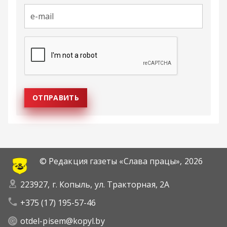
© Редакция газеты «Слава працы»,
2026
223927, г. Копыль, ул. Тракторная, 2А
+375 (17) 195-57-46
otdel-pisem@kopyl.by