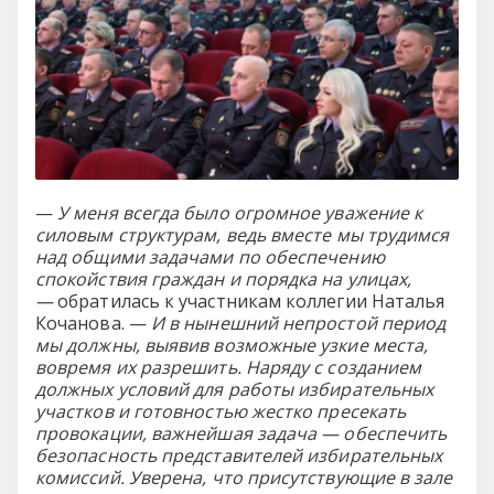
—
У меня всегда было огромное уважение к
силовым структурам, ведь вместе мы трудимся
над общими задачами по обеспечению
спокойствия граждан и порядка на улицах,
—
обратилась к участникам коллегии Наталья
Кочанова. —
И в нынешний непростой период
мы должны, выявив возможные узкие места,
вовремя их разрешить. Наряду с созданием
должных условий для работы избирательных
участков и готовностью жестко пресекать
провокации, важнейшая задача — обеспечить
безопасность представителей избирательных
комиссий. Уверена, что присутствующие в зале