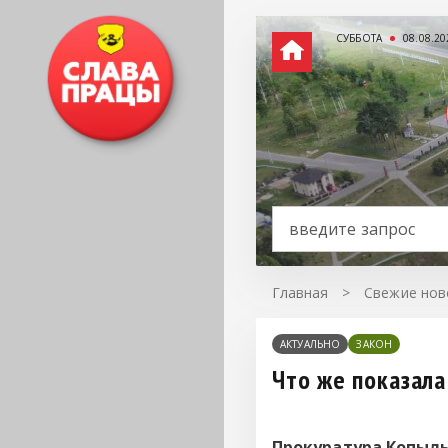
СУББОТА
08.08.20
Главная
>
Свежие нов
АКТУАЛЬНО
ЗАКОН
Что же показала
Прокуратура Копыл