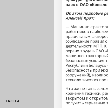
парк в ОАО «Копыль
Об этом подробно р
Алексей Крот:
— Машинно-тракторны
работников наиболее
правильным, а скоре
соблюдение правил о
деятельности МТП. К
охране труда в ОАО «
машинно-тракторный 
безопасные условия т
Республики Беларусь 
безопасность при экс
сооружений), изолир
технологических про
Что же не так в сел
хранения техники, р
закрытом и открытом
ГАЗЕТА
получить серьезные 