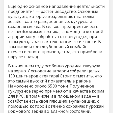
Еще одно основное направление деятельности
предприятия — растениеводство. Основные
культуры, которые возделывают на полях
хозяйства: это рапс, зерновые, кукуруза и
сахарная свекла. В сельхозпредприятии есть
вся необходимая техника, с помощью которой
аграрии могут обработать свои угодья, при
этом укладываясь в технологические сроки. В
том числе и свеклоуборочный комбайн
отечественного производства, его приобрели
пару лет назад.
В нынешнем году особенно уродила кукуруза
на зерно. Лесновские аграрии собрали целых
130 центнеров с гектара! Стоит отметить, что
это самый высокий показатель в районе.
Намолочено около 6500 тонн. Полученное
кукурузное зерно применяют в качестве корма
для КРС, в том числе и в плющеном виде — в
хозяйстве есть своя плющилка-упаковщик, с
помощью которой отлично сохраняют урожай
кормового зерна во влажном состоянии.