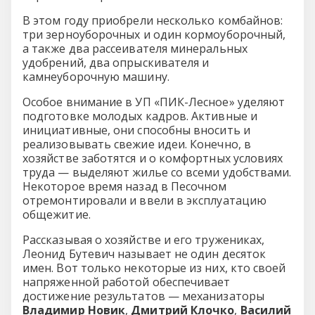
В этом году приобрели несколько комбайнов:
три зерноуборочных и один кормоуборочный,
а также два рассеивателя минеральных
удобрений, два опрыскивателя и
камнеуборочную машину.
Особое внимание в УП «ПИК-Лесное» уделяют
подготовке молодых кадров. Активные и
инициативные, они способны вносить и
реализовывать свежие идеи. Конечно, в
хозяйстве заботятся и о комфортных условиях
труда — выделяют жилье со всеми удобствами.
Некоторое время назад в Песочном
отремонтировали и ввели в эксплуатацию
общежитие.
Рассказывая о хозяйстве и его тружениках,
Леонид Бутевич называет не один десяток
имен. Вот только некоторые из них, кто своей
напряженной работой обеспечивает
достижение результатов — механизаторы
Владимир Новик
,
Дмитрий Клочко
,
Василий