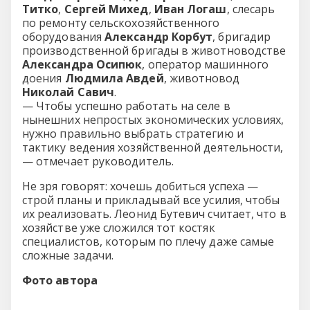
Титко
,
Сергей Михед
,
Иван Логаш
, слесарь
по ремонту сельскохозяйственного
оборудования
Александр Корбут
, бригадир
производственной бригады в животноводстве
Александра Осипюк
, оператор машинного
доения
Людмила Авдей
, животновод
Николай Савич
.
— Чтобы успешно работать на селе в
нынешних непростых экономических условиях,
нужно правильно выбрать стратегию и
тактику ведения хозяйственной деятельности,
— отмечает руководитель.
Не зря говорят: хочешь добиться успеха —
строй планы и прикладывай все усилия, чтобы
их реализовать. Леонид Бутевич считает, что в
хозяйстве уже сложился тот костяк
специалистов, которым по плечу даже самые
сложные задачи.
Фото автора