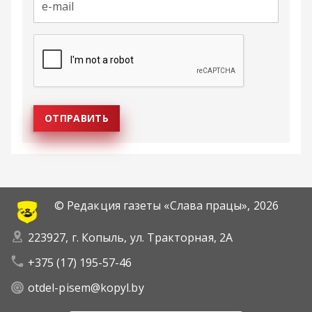
© Редакция газеты «Слава працы»,
2026
223927, г. Копыль, ул. Тракторная, 2А
+375 (17) 195-57-46
otdel-pisem@kopyl.by