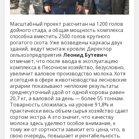
Масштабный проект рассчитан на 1200 голов
дойного стада, а общая мощность комплекса
способна вместить 2500 голов крупного
рогатого скота. Уже возведены каркасы двух
зданий, ведут монтаж кровли. Директор
сельхозпредприятия
Леонид Бутевич
отмечает, что после ввода в эксплуатацию
комплекса в Песочном хозяйство, безусловно,
увеличит валовое производство молока. Хотя
и сегодня в сфере животноводства лесновские
аграрии показывают неплохие результаты:
среднесуточный удой от одной коровы равен
20,7 кг, а валовой за день — более 55 тоннам.
Товарность сложилась на уровне 91,8% и
практически весь объем сырья хозяйство сдает
сортом экстра. А это значит, что качеству
молока здесь уделяют особое внимание, к
тому же от сортности зависит его цена, что, в
свою очередь, повышает и рентабельность.