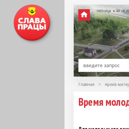
ПЯТНИЦА
07.08.2
Главная
>
Архив матер
Время моло