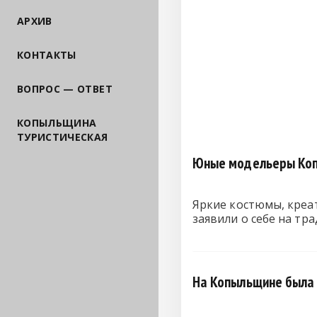
АРХИВ
КОНТАКТЫ
ВОПРОС — ОТВЕТ
КОПЫЛЬЩИНА
ТУРИСТИЧЕСКАЯ
Юные модельеры Копы
Яркие костюмы, креа
заявили о себе на т
На Копыльщине была