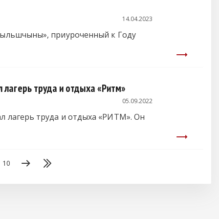
14.04.2023
пыльшчыны», приуроченный к Году
 лагерь труда и отдыха «Ритм»
05.09.2022
 лагерь труда и отдыха «РИТМ». Он
10