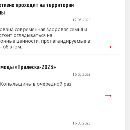
ктивно проходит на территории
ны
17.05.2023
нована современная здоровая семья и
стоит оглядываться на
онные ценности, пропагандируемые в
— об этом…
 моды «Пралеска-2023»
16.05.2023
 Копыльщины в очередной раз
16.05.2023