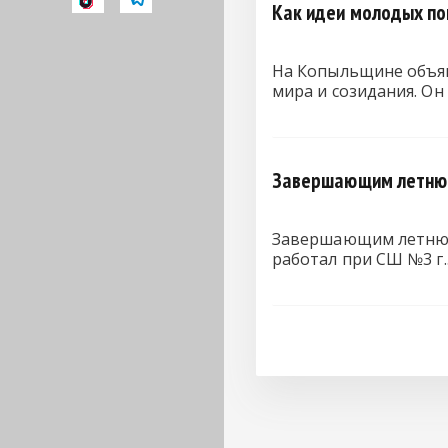
Как идеи молодых по
На Копыльщине объяв
мира и созидания. О
Завершающим летнюю 
Завершающим летнюю 
работал при СШ №3 г