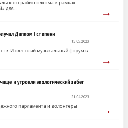
ыльского райисполкома в рамках
й» для…
лучил Диплом I степени
15.05.2023
усств. Известный музыкальный форум в
ище и утроили экологический забег
21.04.2023
лодежного парламента и волонтеры