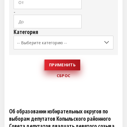
-
Категория
Об образовании избирательных округов по
выборам депутатов Копыльского районного
Совета депутатов двадцать девятого созыва