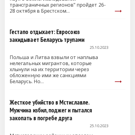
трансграничных регионов" пройдет 26-
28 октября в Брестском
государственном университете имени…
Гестапо отдыхает: Евросоюз
закидывает Беларусь трупами
25.10.2023
Польша и Литва взвыли от наплыва
нелегальных мигрантов, которые
хлынули на их территории через
обложенную ими же санкциями
Беларусь. Но…
Жесткое убийство в Мстиславле.
Мужчина избил, поджег и пытался
закопать в погребе друга
25.10.2023