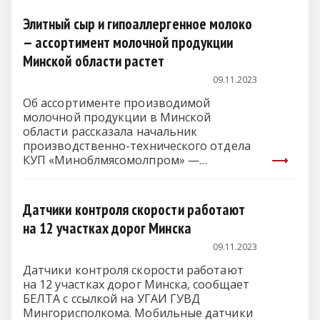
Элитный сыр и гипоаллергенное молоко
— ассортимент молочной продукции
Минской области растет
09.11.2023
Об ассортименте производимой
молочной продукции в Минской
области рассказала начальник
производственно-технического отдела
КУП «Миноблмясомолпром» —
управляющая компания холдинга
«Мясомолпром» Татьяна…
Датчики контроля скорости работают
на 12 участках дорог Минска
09.11.2023
Датчики контроля скорости работают
на 12 участках дорог Минска, сообщает
БЕЛТА с ссылкой на УГАИ ГУВД
Мингорисполкома. Мобильные датчики