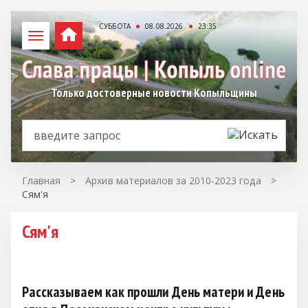
СУББОТА
08.08.2026
23:35
Только достоверные новости Копыльщины
Главная
>
Архив материалов за 2010-2023 года
>
Сям'я
Сям'я
Рассказываем как прошли День матери и День