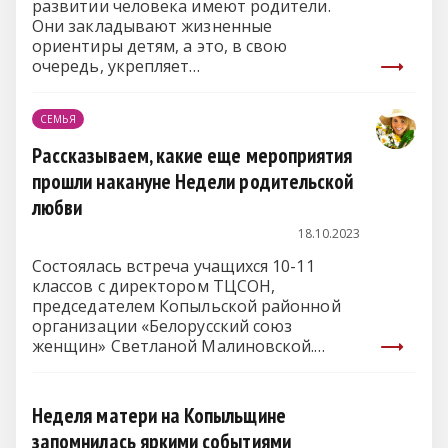
развитии человека имеют родители.
Они закладывают жизненные
ориентиры детям, а это, в свою
очередь, укрепляет…
СЕМЬЯ
Рассказываем, какие еще мероприятия
прошли накануне Недели родительской
любви
18.10.2023
Состоялась встреча учащихся 10-11
классов с директором ТЦСОН,
председателем Копыльской районной
организации «Белорусский союз
женщин» Светланой Малиновской.
Ребятам рассказали о…
Неделя матери на Копыльщине
запомнилась яркими событиями