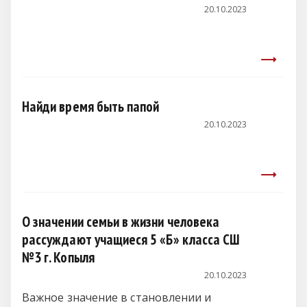
20.10.2023
Найди время быть папой
20.10.2023
О значении семьи в жизни человека
рассуждают учащиеся 5 «Б» класса СШ
№3 г. Копыля
20.10.2023
Важное значение в становлении и