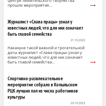
центре любительского творчества
прошли мероприятия.…
Журналист «Слава працы» узнал у
известных людей, что для них означает
быть главой семейства
21.10.2023
Накануне такой важной и трогательной
даты журналист «Слава працы» узнал у
известных людей, что для них означает
быть главой семейства.…
Спортивно-развлекательное
мероприятие собрало в Копыльском
РЦК лучших пап из числа работников
культуры
20.10.2023