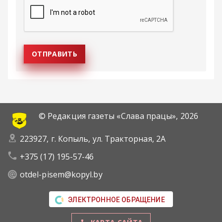
© Редакция газеты «Слава працы»,
2026
223927, г. Копыль, ул. Тракторная, 2А
+375 (17) 195-57-46
otdel-pisem@kopyl.by
ЭЛЕКТРОННОЕ ОБРАЩЕНИЕ