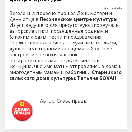
26.10.2023
Весело и интересно прошел День матери и
День отца в
Песочанском центре культуры
.
Из уст ведущего для присутствующих звучали
авторские стихи, посвященные родным и
близким людям, песни и поздравления.
Торжественные вечера получились теплыми,
душевными и запоминающимися. Хорошее
настроение не покинуло никого. С
поздравительными открытками «Той
женщине, чье имя мать» отправились в дома к
многодетным мамам и работники
Старицкого
сельского дома культуры.
Татьяна БОХАН
Автор:
Слава працы