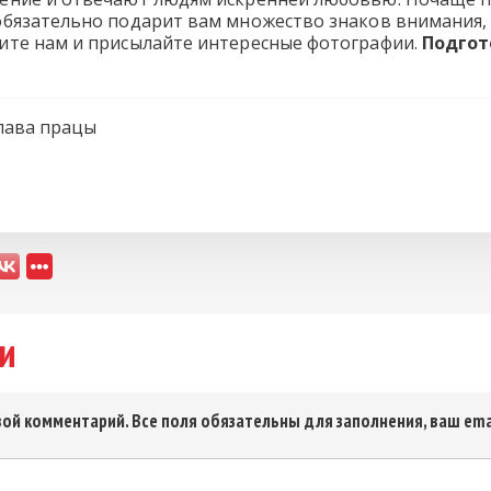
бязательно подарит вам множество знаков внимания, з
те нам и присылайте интересные фотографии.
Подгот
лава працы
и
ой комментарий. Все поля обязательны для заполнения, ваш ema