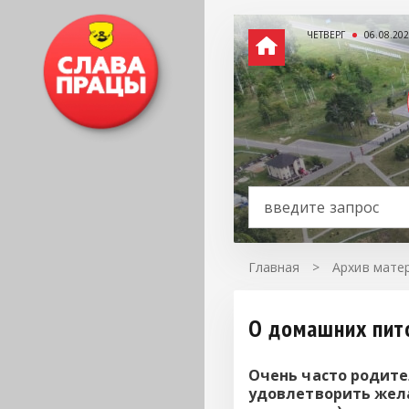
ЧЕТВЕРГ
06.08.20
Главная
>
Архив матер
О домашних пит
Очень часто родител
удовлетворить жела