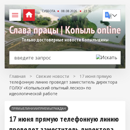
СУББОТА
08.08.2026
23:36
Только достоверные новости Копыльщины
Главная
>
Свежие новости
>
17 июня прямую
телефонную линию проведет заместитель директора
ГОЛХУ «Копыльский опытный лесхоз» по
идеологической работе
ПРЯМЫЕЛИНИИИПРИЕМЫГРАЖДАН
17 июня прямую телефонную линию
проведет заместитель директора