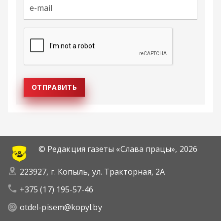
© Редакция газеты «Слава працы»,
2026
223927, г. Копыль, ул. Тракторная, 2А
+375 (17) 195-57-46
otdel-pisem@kopyl.by