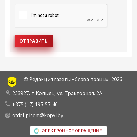
© Редакция газеты «Слава працы»,
2026
223927, г. Копыль, ул. Тракторная, 2А
+375 (17) 195-57-46
otdel-pisem@kopyl.by
ЭЛЕКТРОННОЕ ОБРАЩЕНИЕ