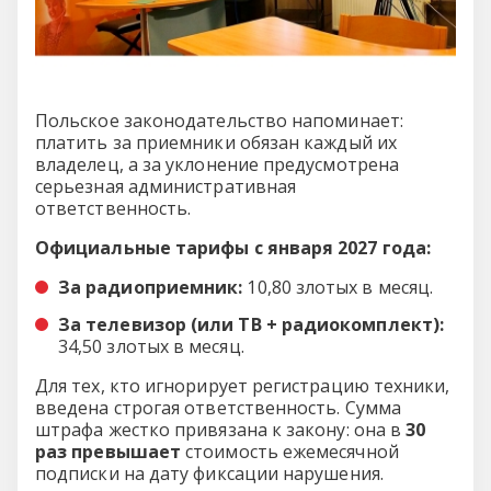
Польское законодательство напоминает:
платить за приемники обязан каждый их
владелец, а за уклонение предусмотрена
серьезная административная
ответственность.
Официальные тарифы с января 2027 года:
За радиоприемник:
10,80 злотых в месяц.
За телевизор (или ТВ + радиокомплект):
34,50 злотых в месяц.
Для тех, кто игнорирует регистрацию техники,
введена строгая ответственность. Сумма
штрафа жестко привязана к закону: она в
30
раз превышает
стоимость ежемесячной
подписки на дату фиксации нарушения.