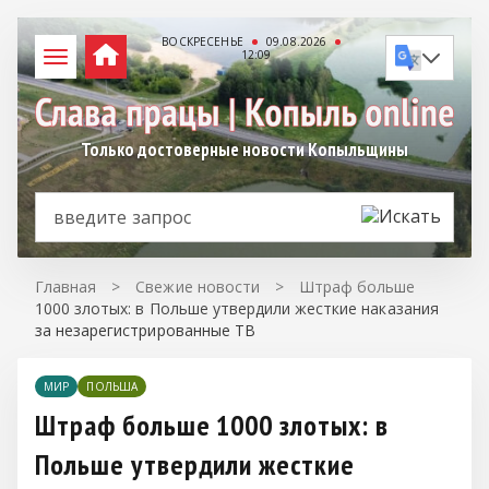
ВОСКРЕСЕНЬЕ
09.08.2026
12:09
Только достоверные новости Копыльщины
Главная
>
Свежие новости
>
Штраф больше
1000 злотых: в Польше утвердили жесткие наказания
за незарегистрированные ТВ
МИР
ПОЛЬША
Штраф больше 1000 злотых: в
Польше утвердили жесткие