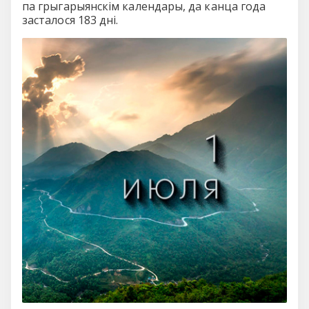
па грыгарыянскім календары, да канца года
засталося 183 дні.