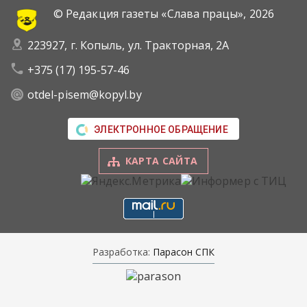
© Редакция газеты «Слава працы»,
2026
223927, г. Копыль, ул. Тракторная, 2А
+375 (17) 195-57-46
otdel-pisem@kopyl.by
ЭЛЕКТРОННОЕ ОБРАЩЕНИЕ
КАРТА САЙТА
Разработка:
Парасон СПК