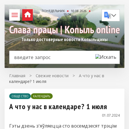
ПОНЕДЕЛЬНИК
10.08.2026
19:06
Только достоверные новости Копыльщины
Главная
>
Свежие новости
>
А что у нас в
календаре? 1 июля
ОБЩЕСТВО
КАЛЕНДАРЬ
А что у нас в календаре? 1 июля
01.07.2024
Гэты дзень з'яўляецца сто восемдзесят трэцім