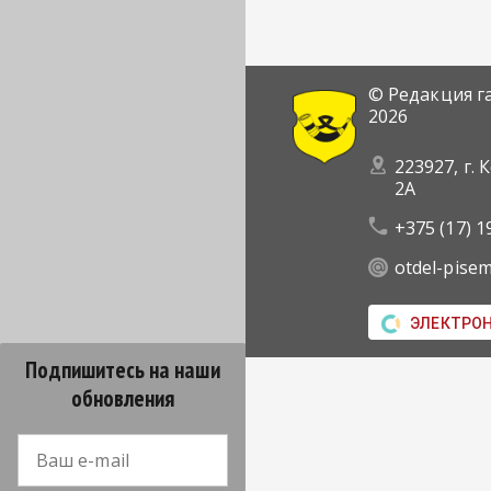
© Редакция г
2026
223927, г. 
2А
+375 (17) 1
otdel-pise
ЭЛЕКТРО
Подпишитесь на наши
обновления