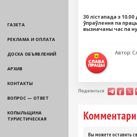
30 лістапада з 10.0
ўпраўлення па прац
ГАЗЕТА
вызначаны час па ну
РЕКЛАМА И ОПЛАТА
Автор:
С
ДОСКА ОБЪЯВЛЕНИЙ
АРХИВ
КОНТАКТЫ
Поделиться
ВОПРОС — ОТВЕТ
Комментари
КОПЫЛЬЩИНА
ТУРИСТИЧЕСКАЯ
Вы можете оставить св