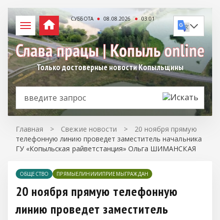
СУББОТА
08.08.2026
03:01
Только достоверные новости Копыльщины
Главная
>
Свежие новости
>
20 ноября прямую
телефонную линию проведет заместитель начальника
ГУ «Копыльская райветстанция» Ольга ШИМАНСКАЯ
ОБЩЕСТВО
ПРЯМЫЕЛИНИИИПРИЕМЫГРАЖДАН
20 ноября прямую телефонную
линию проведет заместитель