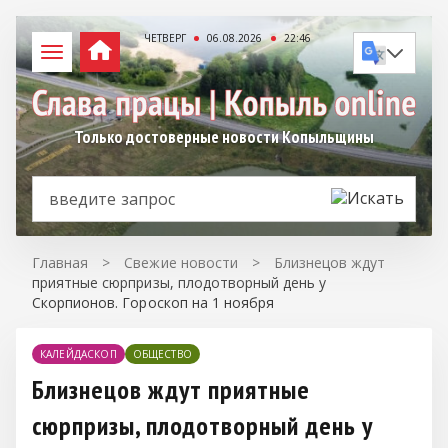
ЧЕТВЕРГ
06.08.2026
22:46
Только достоверные новости Копыльщины
Главная
>
Свежие новости
>
Близнецов ждут
приятные сюрпризы, плодотворный день у
Скорпионов. Гороскоп на 1 ноября
КАЛЕЙДАСКОП
ОБЩЕСТВО
Близнецов ждут приятные
сюрпризы, плодотворный день у