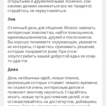
открытыми и дружелюбными. Конечно, кое-
какими делами заниматься все же придется;
старайтесь не переутомляться.
Лев
Отличный день для общения. Можно завязать
интересные знакомства, найти помощников,
единомышленников, друзей и поклонников.
Вы хорошо понимаете окружающих, уважаете
их интересы, стараетесь принимать решения,
которые понравятся всем. При этом
злоупотребить вашей добротой едва ли кому-
то удастся.
Дева
День необычных идей, новых планов,
реализация которых отнимет немало времени,
но окажется очень интересным делом и
позволит многому научиться. Старайтесь
искать новые пути достижения целей, и не
останавливайтесь на достигнутом, добившись