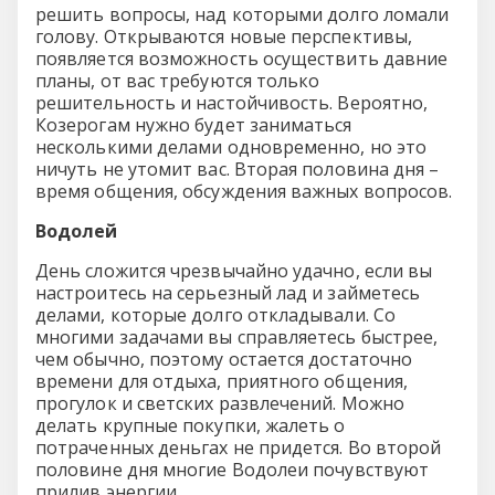
решить вопросы, над которыми долго ломали
голову. Открываются новые перспективы,
появляется возможность осуществить давние
планы, от вас требуются только
решительность и настойчивость. Вероятно,
Козерогам нужно будет заниматься
несколькими делами одновременно, но это
ничуть не утомит вас. Вторая половина дня –
время общения, обсуждения важных вопросов.
Водолей
День сложится чрезвычайно удачно, если вы
настроитесь на серьезный лад и займетесь
делами, которые долго откладывали. Со
многими задачами вы справляетесь быстрее,
чем обычно, поэтому остается достаточно
времени для отдыха, приятного общения,
прогулок и светских развлечений. Можно
делать крупные покупки, жалеть о
потраченных деньгах не придется. Во второй
половине дня многие Водолеи почувствуют
прилив энергии.