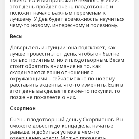
своего. Если вы приложите немного усилий,
этот день пройдет очень плодотворно и
положит начало важным переменам к
лучшему. У Дев будет возможность научиться
чему-то новому, интересному и полезному.
Весы
Доверьтесь интуиции: она подскажет, как
лучше провести этот день, чтобы он был не
только приятным, но и плодотворным. Весам
стоит обратить внимание на то, как
складываются ваши отношения с
окружающими – сейчас можно по-новому
расставить акценты, что-то изменить. Если в
этот день вы сделаете какие-то покупки, то
позже не пожалеете о них.
Скорпион
Очень плодотворный день у Скорпионов. Вы
сможете довести до конца дела, начатые
раньше, и добиться успеха в чем-то
совершенно новом. Можно проявлять