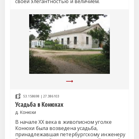
своей элегантностью и величием.
53.158698 | 27.386103
Усадьба в Конюхах
д. Конюхи
В начале ХХ века в живописном уголке
Конюхи была возведена усадьба,
принадлежавшая петербургскому инженеру