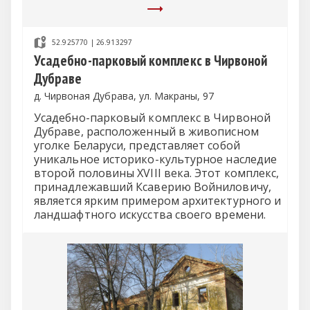
52.925770 | 26.913297
Усадебно-парковый комплекс в Чирвоной
Дубраве
д. Чирвоная Дубрава, ул. Макраны, 97
Усадебно-парковый комплекс в Чирвоной
Дубраве, расположенный в живописном
уголке Беларуси, представляет собой
уникальное историко-культурное наследие
второй половины XVIII века. Этот комплекс,
принадлежавший Ксаверию Войниловичу,
является ярким примером архитектурного и
ландшафтного искусства своего времени.