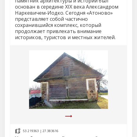
памятник архитектуры и истории был
основан в середине XIX века Александром
Наркевичем-Иодко. Сегодня «Атоново»
представляет собой частично
сохранившийся комплекс, который
продолжает привлекать внимание
историков, туристов и местных жителей.
53.219363 | 27.383616