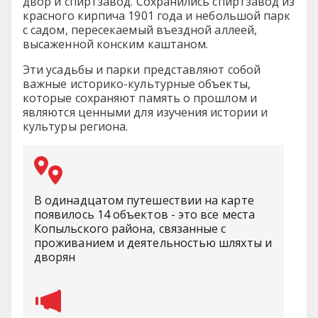
двор и спиртзавод. Сохранились спиртзавод из
красного кирпича 1901 года и небольшой парк
с садом, пересекаемый въездной аллеей,
высаженной конским каштаном.
Эти усадьбы и парки представляют собой
важные историко-культурные объекты,
которые сохраняют память о прошлом и
являются ценными для изучения истории и
культуры региона.
В одинадцатом путешествии на карте
появилось 14 объектов - это все места
Копыльского района, связанные с
проживанием и деятельностью шляхты и
дворян