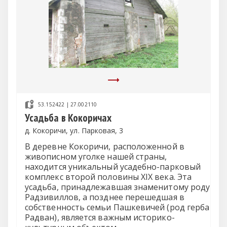
53.152422 | 27.002110
Усадьба в Кокоричах
д. Кокоричи, ул. Парковая, 3
В деревне Кокоричи, расположенной в
живописном уголке нашей страны,
находится уникальный усадебно-парковый
комплекс второй половины XIX века. Эта
усадьба, принадлежавшая знаменитому роду
Радзивиллов, а позднее перешедшая в
собственность семьи Пашкевичей (род герба
Радван), является важным историко-