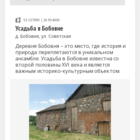
53.257900 | 26.954500
Усадьба в Бобовне
д. Бобовня, ул. Советская
Деревня Бобовня – это место, где история и
природа переплетаются в уникальном
ансамбле. Усадьба в Бобовне известна со
второй половины XVI века и является
важным историко-культурным объектом.