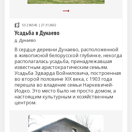
53.236545 | 27.312602
Усадьба в Дунаево
д. Дунаево
В сердце деревни Дунаево, расположенной
в живописной белорусской глубинке, некогда
располагалась усадьба, принадлежавшая
известным аристократическим семьям.
Усадьба Эдварда Войниловича, построенная
во второй половине XIX века, с 1903 года
перешла во владение семьи Наркевичей-
Иодко. Это место было не просто домом, а
настоящим культурным и хозяйственным
центром.