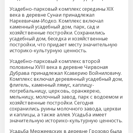
Усадебно-парковый комплекс середины XIX
века в деревне Сунаи принадлежал
Наркевичам-Иодко. Комплекс включал
каменный усадебный дом, парк, сад и
хозяйственные постройки. Сохранились
усадебный дом, беседка и хозяйственные
постройки, что придает месту значительную
историко-культурную ценность.
Усадебно-парковый комплекс второй
половины XVIII века в деревне Чирвоная
Дубрава принадлежал Ксаверию Войниловичу.
Комплекс включал деревянный усадебный дом,
флигель, каменный лямус, каплицу-
погребальницу, церковь, оранжерею,
мельницу, молочный завод, парк с водоемом и
хозяйственные постройки. Сегодня
сохранились руины молочного завода, церкви
и каплицы, а также аллея. Усадьба имеет
значительную историко-культурную ценность.
Усадьба Мержеевских в деревне Грозово была