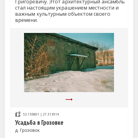
Григоревичу. Этот архитектурный ансамбль
стал настоящим украшением местности и
важным культурным объектом своего
времени.
53.159801 | 27.313914
Усадьба в Грозовке
д. Грозовок