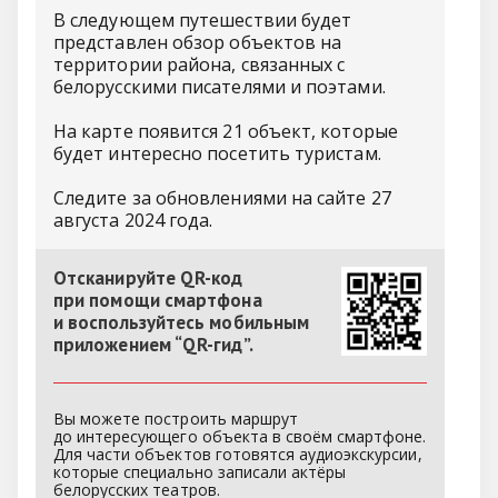
В следующем путешествии будет
представлен обзор объектов на
территории района, связанных с
белорусскими писателями и поэтами.
На карте появится 21 объект, которые
будет интересно посетить туристам.
Следите за обновлениями на сайте 27
августа 2024 года.
Отсканируйте QR-код
при помощи смартфона
и воспользуйтесь мобильным
приложением “QR-гид”.
Вы можете построить маршрут
до интересующего объекта в своём смартфоне.
Для части объектов готовятся аудиоэкскурсии,
которые специально записали актёры
белорусских театров.