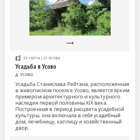
53.110714 | 27.101184
Усадьба в Усово
д. Усово
Усадьба Станислава Рейтана, расположенная
в живописном поселке Усово, является ярким
примером архитектурного и культурного
наследия первой половины XIX века.
Построенная в период расцвета усадебной
культуры, она включала в себя усадебный
дом, лечебницу, каплицу и хозяйственный
двор.