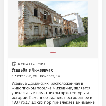
53.058036 | 27.146661
Усадьба в Чижевичах
п. Чижевичи, ул. Парковая, 1А
Усадьба Доманских, расположенная в
живописном поселке Чижевичи, является
уникальным памятником архитектуры и
истории. Каменное здание, построенное в
1837 году, до сих пор привлекает внимание