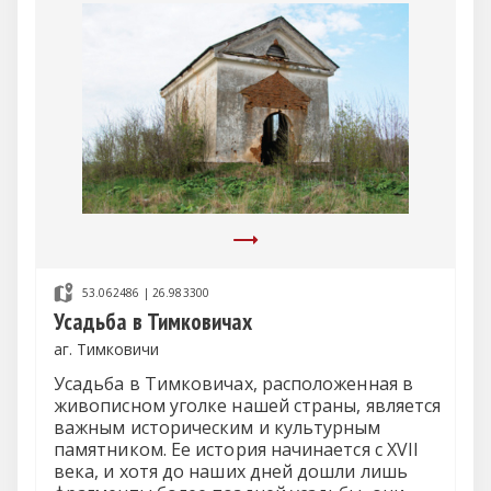
53.062486 | 26.983300
Усадьба в Тимковичах
аг. Тимковичи
Усадьба в Тимковичах, расположенная в
живописном уголке нашей страны, является
важным историческим и культурным
памятником. Ее история начинается с XVII
века, и хотя до наших дней дошли лишь