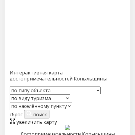
Интерактивная карта
достопримечательностей Копыльщины
сброс
поиск
увеличить карту
Достопримечательности Копыльщины