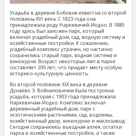
Усадьба в деревне Бобовня известна со второй
половины XVI века. С 1823 года она
принадлежала роду Наркевичей-Иодко. В 1880
году здесь был заложен парк, который
включал усадебный дом, сад, водную систему и
хозяйственные постройки. К сожалению,
усадебный комплекс утрачен, но частично
сохранились старый парк, водная система и
винокурня. Возраст некоторых лип в парке
составляет 200 лет, что придает месту особую
историко-культурную ценность.
Во второй половине XIX века в деревне
Дунаево Э. Войниловичем была построена
усадьба, которая с 1903 года принадлежала
Наркевичам-Иодко. Комплекс включал
деревянный усадебный дом, парк с
экзотическими растениями, сад, водоемы,
хозяйственный двор, винокурню и маслозавод.
Сегодня сохранились въездная аллея, остатки
парка и хозяйственные постройки, а также