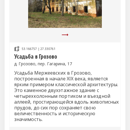
53.166757 | 27.330761
Усадьба в Грозово
д. Грозово, пер. Гагарина, 17
Усадьба Мержеевских в Грозово,
построенная в начале XIX века, является
ярким примером классической архитектуры.
Это каменное двухэтажное здание с
четырехколонным портиком и въездной
аллеей, простирающейся вдоль живописных
прудов, до сих пор сохраняет свою
величественность и историческую
значимость.