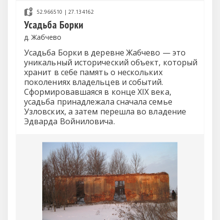
52.966510 | 27.134162
Усадьба Борки
д. Жабчево
Усадьба Борки в деревне Жабчево — это
уникальный исторический объект, который
хранит в себе память о нескольких
поколениях владельцев и событий.
Сформировавшаяся в конце XIX века,
усадьба принадлежала сначала семье
Узловских, а затем перешла во владение
Эдварда Войниловича.