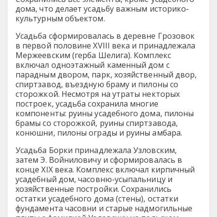
дома, что делает усадьбу важным историко-
культурным объектом.
Усадьба сформировалась в деревне Грозовок
в первой половине XVIII века и принадлежала
Мержеевским (герба Шелига). Комплекс
включал одноэтажный каменный дом с
парадным двором, парк, хозяйственный двор,
спиртзавод, въездную браму и пилоны со
сторожкой. Несмотря на утраты некторых
построек, усадьба сохранила многие
компоненты: руины усадебного дома, пилоны
брамы со сторожкой, руины спиртзавода,
конюшни, пилоны ограды и руины амбара.
Усадьба Борки принадлежала Узловским,
затем Э. Войниловичу и сформировалась в
конце XIX века. Комплекс включал кирпичный
усадебный дом, часовню-усыпальницу и
хозяйственные постройки. Сохранились
остатки усадебного дома (стены), остатки
фундамента часовни и старые надмогильные