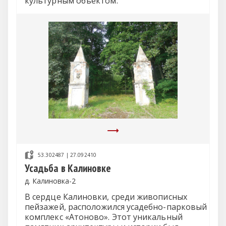
культурным объектом.
53.302487 | 27.092410
Усадьба в Калиновке
д. Калиновка-2
В сердце Калиновки, среди живописных
пейзажей, расположился усадебно-парковый
комплекс «Атоново». Этот уникальный