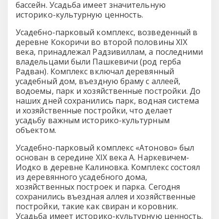
бассейн. Усадьба имеет значительную
историко-культурную ценность.
Усадебно-парковый комплекс, возведенный в
деревне Кокоричи во второй половины XIX
века, принадлежал Радзивиллам, а последними
владельцами были Пашкевичи (род герба
Радван). Комплекс включал деревянный
усадебный дом, въездную браму с аллеей,
водоемы, парк и хозяйственные постройки. До
наших дней сохранились парк, водная система
и хозяйственные постройки, что делает
усадьбу важным историко-культурным
объектом.
Усадебно-парковый комплекс «Атоново» был
основан в середине XIX века А. Наркевичем-
Иодко в деревне Калиновка. Комплекс состоял
из деревянного усадебного дома,
хозяйственных построек и парка. Сегодня
сохранились въездная аллея и хозяйственные
постройки, такие как свиран и коровник.
Усадьба имеет историко-культурную ценность.