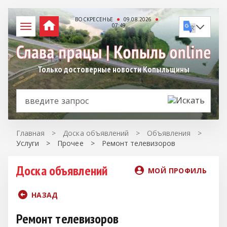
ВОСКРЕСЕНЬЕ
09.08.2026
07:49
Только достоверные новости Копыльщины
Главная
>
Доска объявлений
>
Объявления
>
Услуги
>
Прочее
>
Ремонт телевизоров
Доска объявлений
МОЙ ПРОФИЛЬ
НАЗАД
Ремонт телевизоров