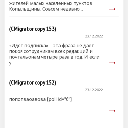
жителей малых населенных пунктов
Копыльщины. Совсем недавно
специалистов разных…
(CMigrator copy 153)
23.12.2022
«Идет подписка» – эта фраза не дает
покоя сотрудникам всех редакций и
почтальонам четыре раза в год. И если
у…
(CMigrator copy 152)
23.12.2022
попопваоавова [poll id="6"]