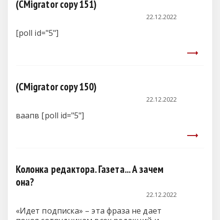
(CMigrator copy 151)
22.12.2022
[poll id="5"]
(CMigrator copy 150)
22.12.2022
ваапв [poll id="5"]
Колонка редактора. Газета... А зачем
она?
22.12.2022
«Идет подписка» – эта фраза не дает