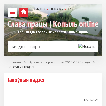
СУББОТА
08.08.2026
04:34
Только достоверные новости Копыльщины
Главная
>
Архив материалов за 2010-2023 года
>
Галоўныя падзеі
Галоўныя падзеі
12.04.2023