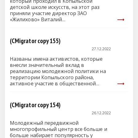
который проходил в Копыльской
детской школе искусств, на этот раз
приняли участие директор ЗАО
«Жилихово» Виталий…
(CMigrator copy 155)
27.12.2022
Названы имена активистов, которые
внесли значительный вклад в
реализацию молодежной политики на
территории Копыльского района,
активное участие в общественной
деятельности.…
(CMigrator copy 154)
26.12.2022
Молодежный передвижной
многопрофильный центр все больше и
больше набирает популярность у