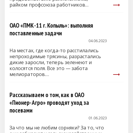
райком профсоюза работников
агропромышленного комплекса.
Передовики…
ОАО «ПМК-11 г. Копыль»: выполняя
поставленные задачи
04.06.2023
На местах, где когда-то расстилались
непроходимые трясины, разрастались
дикие заросли, теперь зеленеют и
колосятся поля. Все это — забота
мелиораторов.…
Рассказываем о том, как в ОАО
«Пионер-Агро» проводят уход за
посевами
01.06.2023
За что мы не любим сорняки? За то, что