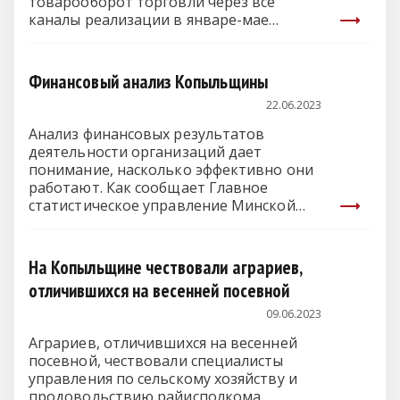
товарооборот торговли через все
каналы реализации в январе-мае…
Финансовый анализ Копыльщины
22.06.2023
Анализ финансовых результатов
деятельности организаций дает
понимание, насколько эффективно они
работают. Как сообщает Главное
статистическое управление Минской
области, выручка от…
На Копыльщине чествовали аграриев,
отличившихся на весенней посевной
09.06.2023
Аграриев, отличившихся на весенней
посевной, чествовали специалисты
управления по сельскому хозяйству и
продовольствию райисполкома,