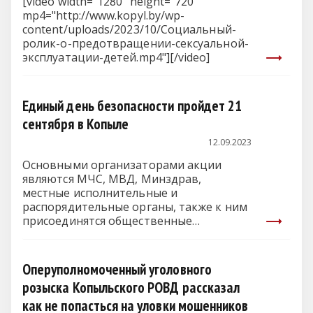
[video width="1280" height="720"
mp4="http://www.kopyl.by/wp-
content/uploads/2023/10/Социальный-
ролик-о-предотвращении-сексуальной-
эксплуатации-детей.mp4"][/video]
Единый день безопасности пройдет 21
сентября в Копыле
12.09.2023
Основными организаторами акции
являются МЧС, МВД, Минздрав,
местные исполнительные и
распорядительные органы, также к ним
присоединятся общественные
объединения, средства массовой…
Оперуполномоченный уголовного
розыска Копыльского РОВД рассказал
как не попасться на уловки мошенников