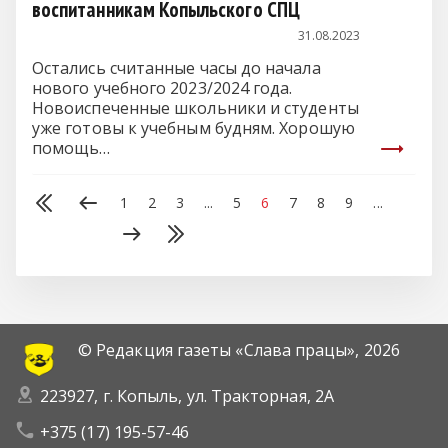
воспитанникам Копыльского СПЦ
31.08.2023
Остались считанные часы до начала
нового учебного 2023/2024 года.
Новоиспеченные школьники и студенты
уже готовы к учебным будням. Хорошую
помощь…
1
2
3
...
5
6
7
8
9
...
© Редакция газеты «Слава працы»,
2026
223927, г. Копыль, ул. Тракторная, 2А
+375 (17) 195-57-46