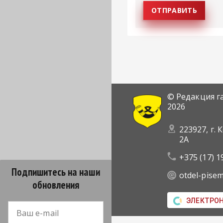
© Редакция г
2026
223927, г. 
2А
+375 (17) 1
Подпишитесь на наши
otdel-pise
обновления
ЭЛЕКТРО