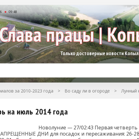
26
09:48
Только достоверные новости Копы
иалов за 2010-2023 года
>
Во саду ли в огороде
>
Лунный 
ь на июль 2014 года
Новолуние — 27/02:43 Первая четверть 
 ЗАПРЕЩЕННЫЕ ДНИ для посадок и пересаживания: 26-