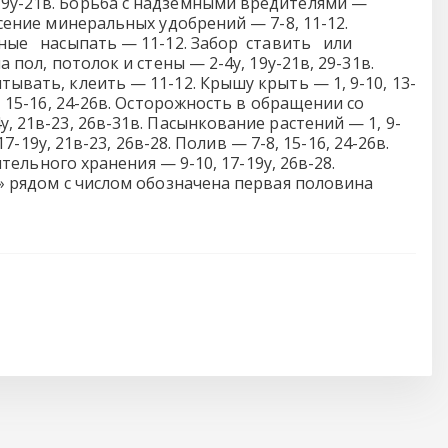
19у-21в. Борьба с надземными вредителями —
есение минеральных удобрений — 7-8, 11-12.
ийные насыпать — 11-12. Забор ставить или
 пол, потолок и стены — 2-4у, 19у-21в, 29-31в.
тывать, клеить — 11-12. Крышу крыть — 1, 9-10, 13-
, 15-16, 24-26в. Осторожность в обращении со
, 21в-23, 26в-31в. Пасынкование растений — 1, 9-
7-19у, 21в-23, 26в-28. Полив — 7-8, 15-16, 24-26в.
тельного хранения — 9-10, 17-19у, 26в-28.
у» рядом с числом обозначена первая половина