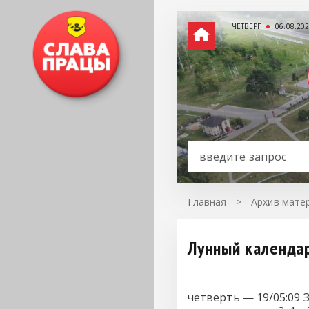
ЧЕТВЕРГ
06.08.20
Главная
>
Архив матер
Лунный календар
четверть — 19/05:09