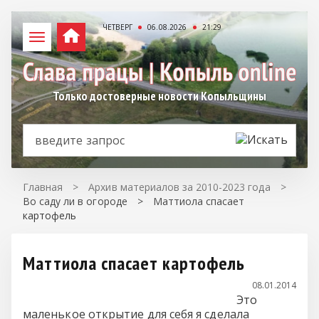
ЧЕТВЕРГ
06.08.2026
21:29
Только достоверные новости Копыльщины
Главная
>
Архив материалов за 2010-2023 года
>
Во саду ли в огороде
>
Маттиола спасает
картофель
Маттиола спасает картофель
08.01.2014
Это
маленькое открытие для себя я сделала