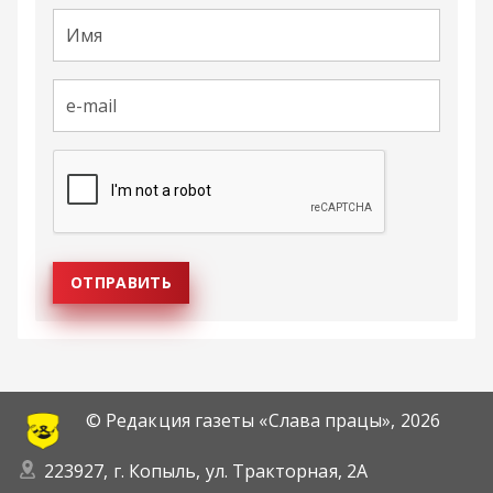
© Редакция газеты «Слава працы»,
2026
223927, г. Копыль, ул. Тракторная, 2А