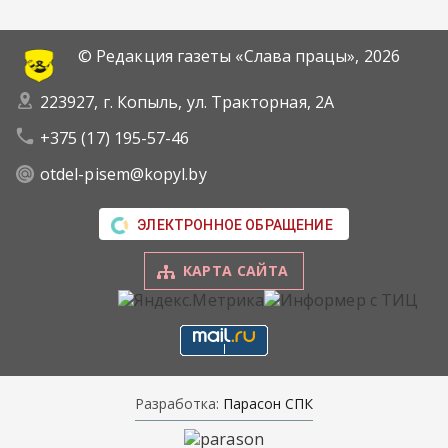
© Редакция газеты «Слава працы»,
2026
223927, г. Копыль, ул. Тракторная, 2А
+375 (17) 195-57-46
otdel-pisem@kopyl.by
ЭЛЕКТРОННОЕ ОБРАЩЕНИЕ
КАРТА САЙТА
Разработка:
Парасон СПК