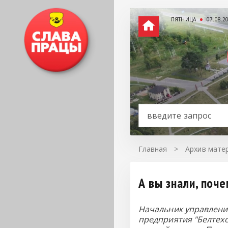
ПЯТНИЦА
07.08.2
Главная
>
Архив матер
А вы знали, поч
Начальник управлени
предприятия "Белтех