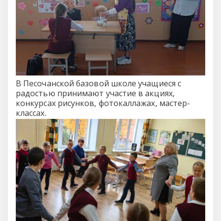
В Песочанской базовой школе учащиеся с
радостью принимают участие в акциях,
конкурсах рисунков, фотокаллажах, мастер-
классах.