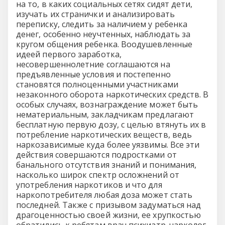
на то, в каких социальных сетях сидят дети,
изучать их странички и анализировать
переписку, следить за наличием у ребенка
денег, особенно неучтенных, наблюдать за
кругом общения ребенка. Воодушевленные
идеей первого заработка,
несовершеннолетние соглашаются на
предъявленные условия и постепенно
становятся полноценными участниками
незаконного оборота наркотических средств. В
особых случаях, вознаграждение может быть
нематериальным, закладчикам предлагают
бесплатную первую дозу, с целью втянуть их в
потребление наркотических веществ, ведь
наркозависимые куда более уязвимы. Все эти
действия совершаются подростками от
банального отсутствия знаний и понимания,
насколько широк спектр осложнений от
употребления наркотиков и что для
наркопотребителя любая доза может стать
последней. Также с призывом задуматься над
драгоценностью своей жизни, ее хрупкостью