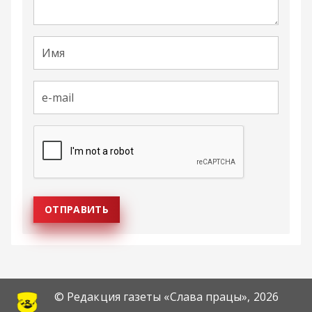
© Редакция газеты «Слава працы»,
2026