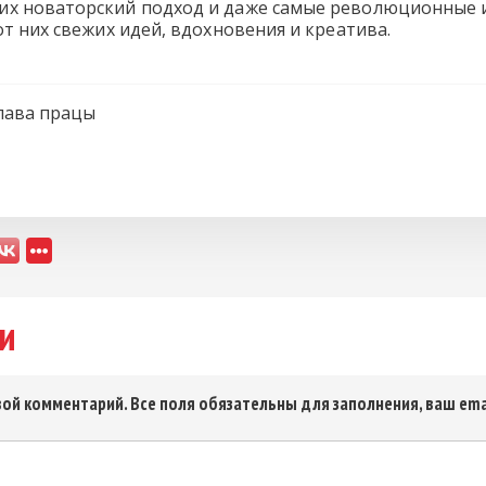
х новаторский подход и даже самые революционные и
от них свежих идей, вдохновения и креатива.
лава працы
и
ой комментарий. Все поля обязательны для заполнения, ваш ema