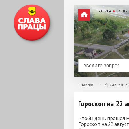
ПЯТНИЦА
07.08.2
Главная
>
Архив матер
Гороскоп на 22 а
Чтобы день прошел м
Гороскоп на 22 авгус