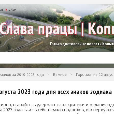
026
07:29
Только достоверные новости Копы
иалов за 2010-2023 года
>
Важное
>
Гороскоп на 22 авгус
вгуста 2023 года для всех знаков зодиака
ирно, старайтесь удержаться от критики и желания од
та 2023 года таит в себе немало подвохов, и в первую