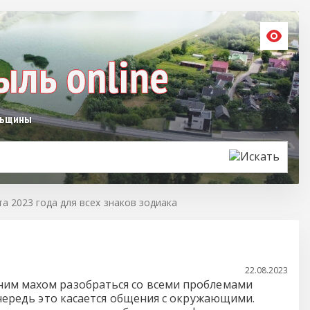
льщины
та 2023 года для всех знаков зодиака
22.08.2023
ним махом разобраться со всеми проблемами
 очередь это касается общения с окружающими.