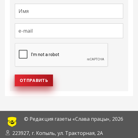
© Редакция газеты «Слава працы»,
2026
223927, г. Копыль, ул. Тракторная, 2А