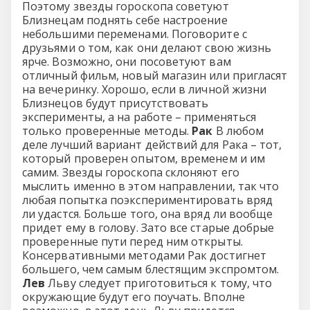
Поэтому звезды гороскопа советуют
Близнецам поднять себе настроение
небольшими переменами. Поговорите с
друзьями о том, как они делают свою жизнь
ярче. Возможно, они посоветуют вам
отличный фильм, новый магазин или пригласят
на вечеринку. Хорошо, если в личной жизни
Близнецов будут присутствовать
эксперименты, а на работе – применяться
только проверенные методы.
Рак
В любом
деле лучший вариант действий для Рака – тот,
который проверен опытом, временем и им
самим. Звезды гороскопа склоняют его
мыслить именно в этом направлении, так что
любая попытка поэкспериментировать вряд
ли удастся. Больше того, она вряд ли вообще
придет ему в голову. Зато все старые добрые
проверенные пути перед ним открыты.
Консервативными методами Рак достигнет
большего, чем самым блестящим экспромтом.
Лев
Льву следует приготовиться к тому, что
окружающие будут его поучать. Вполне