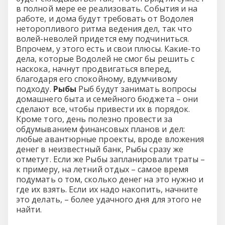
в полной мере ее реализовать. События и на
работе, и дома будут требовать от Водолея
неторопливого ритма ведения дел, так что
волей-неволей придется ему подчиниться.
Впрочем, у этого есть и свои плюсы. Какие-то
дела, которые Водолей не смог бы решить с
наскока, начнут продвигаться вперед,
благодаря его спокойному, вдумчивому
подходу.
Рыбы
Рыб будут занимать вопросы
домашнего быта и семейного бюджета – они
сделают все, чтобы привести их в порядок.
Кроме того, день полезно провести за
обдумыванием финансовых планов и дел:
любые авантюрные проекты, вроде вложения
денег в неизвестный банк, Рыбы сразу же
отметут. Если же Рыбы запланировали траты –
к примеру, на летний отдых – самое время
подумать о том, сколько денег на это нужно и
где их взять. Если их надо накопить, начните
это делать, – более удачного дня для этого не
найти.