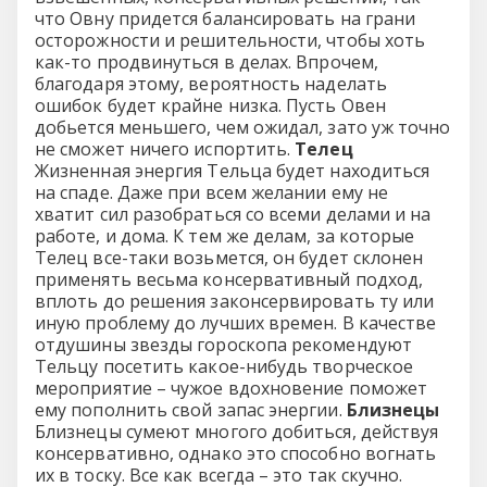
что Овну придется балансировать на грани
осторожности и решительности, чтобы хоть
как-то продвинуться в делах. Впрочем,
благодаря этому, вероятность наделать
ошибок будет крайне низка. Пусть Овен
добьется меньшего, чем ожидал, зато уж точно
не сможет ничего испортить.
Телец
Жизненная энергия Тельца будет находиться
на спаде. Даже при всем желании ему не
хватит сил разобраться со всеми делами и на
работе, и дома. К тем же делам, за которые
Телец все-таки возьмется, он будет склонен
применять весьма консервативный подход,
вплоть до решения законсервировать ту или
иную проблему до лучших времен. В качестве
отдушины звезды гороскопа рекомендуют
Тельцу посетить какое-нибудь творческое
мероприятие – чужое вдохновение поможет
ему пополнить свой запас энергии.
Близнецы
Близнецы сумеют многого добиться, действуя
консервативно, однако это способно вогнать
их в тоску. Все как всегда – это так скучно.