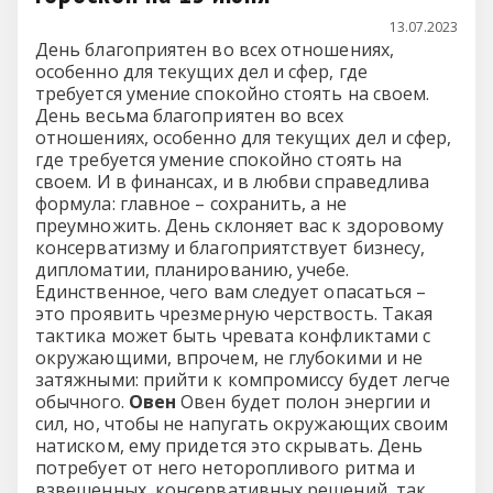
13.07.2023
День благоприятен во всех отношениях,
особенно для текущих дел и сфер, где
требуется умение спокойно стоять на своем.
День весьма благоприятен во всех
отношениях, особенно для текущих дел и сфер,
где требуется умение спокойно стоять на
своем. И в финансах, и в любви справедлива
формула: главное – сохранить, а не
преумножить. День склоняет вас к здоровому
консерватизму и благоприятствует бизнесу,
дипломатии, планированию, учебе.
Единственное, чего вам следует опасаться –
это проявить чрезмерную черствость. Такая
тактика может быть чревата конфликтами с
окружающими, впрочем, не глубокими и не
затяжными: прийти к компромиссу будет легче
обычного.
Овен
Овен будет полон энергии и
сил, но, чтобы не напугать окружающих своим
натиском, ему придется это скрывать. День
потребует от него неторопливого ритма и
взвешенных, консервативных решений, так