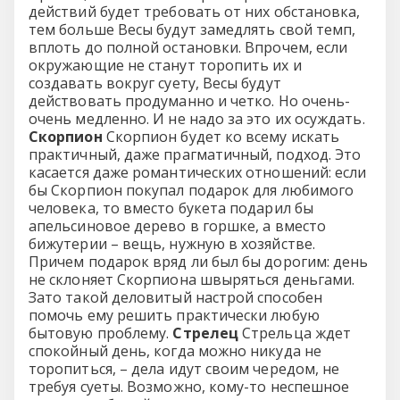
действий будет требовать от них обстановка,
тем больше Весы будут замедлять свой темп,
вплоть до полной остановки. Впрочем, если
окружающие не станут торопить их и
создавать вокруг суету, Весы будут
действовать продуманно и четко. Но очень-
очень медленно. И не надо за это их осуждать.
Скорпион
Скорпион будет ко всему искать
практичный, даже прагматичный, подход. Это
касается даже романтических отношений: если
бы Скорпион покупал подарок для любимого
человека, то вместо букета подарил бы
апельсиновое дерево в горшке, а вместо
бижутерии – вещь, нужную в хозяйстве.
Причем подарок вряд ли был бы дорогим: день
не склоняет Скорпиона швыряться деньгами.
Зато такой деловитый настрой способен
помочь ему решить практически любую
бытовую проблему.
Стрелец
Стрельца ждет
спокойный день, когда можно никуда не
торопиться, – дела идут своим чередом, не
требуя суеты. Возможно, кому-то неспешное