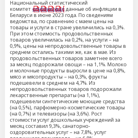
Национальный статистический
комитет
опубликовал
данные об инфляции в
Беларуси в июне 2023 года. По сведениям
ведомства, по сравнению с маем цены на
товары и услуги в стране увеличились на 0,3%.
При этом стоимость продовольственных
товаров увеличилась на 0,2%, на услуги – на
0,9%, цены на непродовольственные товары в
среднем остались такими же, как в мае. Из
продовольственных товаров заметнее всего
за месяц подорожали овощи – на 1,1%. Молоко
и молочные продукты выросли в цене на 0,8%,
мясо и мясопродукты – на 0,3%, фрукты
подешевели в среднем на 4,7%. Из
непродовольственных товаров подорожали
лекарственные препараты (на 1,1%),
подешевели синтетические моющие средства
(на 0,5%), парфюмерно-косметические товары
(на 0,7%) и телевизоры (на 3,6%). Рост
стоимости услуг дошкольных учреждений за
месяц составил 9,3%, санаторно-
оздоровительных услуг – на 7,8%, услуг