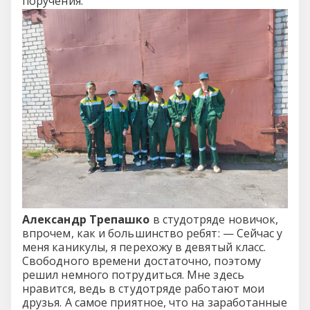
поручения.
Александр Трепашко
в студотряде новичок,
впрочем, как и большинство ребят: — Сейчас у
меня каникулы, я перехожу в девятый класс.
Свободного времени достаточно, поэтому
решил немного потрудиться. Мне здесь
нравится, ведь в студотряде работают мои
друзья. А самое приятное, что на заработанные