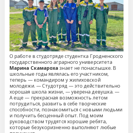
О работе в студотряде студентка Гродненского
государственного аграрного университета
Марина Скамароха
знает не понаслышке. В
школьные годы являлась его участником,
теперь — командиром у жилиховской
молодежи. — Студотряд — это действительно
хорошая школа жизни, — уверена девушка. —
А еще — прекрасная возможность летом
потрудиться, развить в себе творческие
способности, познакомиться с новыми людьми
и получить бесценный опыт. Под моим
руководством трудятся хорошие ребята,
которые безукоризненно выполняют любые