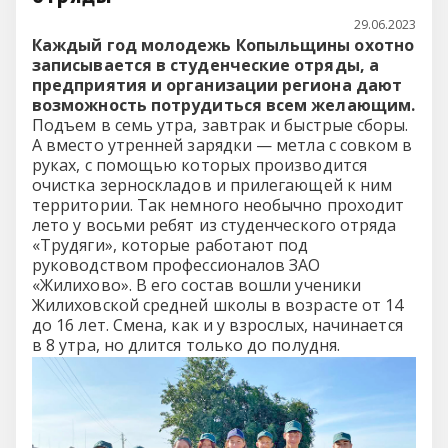
29.06.2023
Каждый год молодежь Копыльщины охотно
записывается в студенческие отряды, а
предприятия и организации региона дают
возможность потрудиться всем желающим.
Подъем в семь утра, завтрак и быстрые сборы.
А вместо утренней зарядки — метла с совком в
руках, с помощью которых производится
очистка зерноскладов и прилегающей к ним
территории. Так немного необычно проходит
лето у восьми ребят из студенческого отряда
«Трудяги», которые работают под
руководством профессионалов ЗАО
«Жилихово». В его состав вошли ученики
Жилиховской средней школы в возрасте от 14
до 16 лет. Смена, как и у взрослых, начинается
в 8 утра, но длится только до полудня.