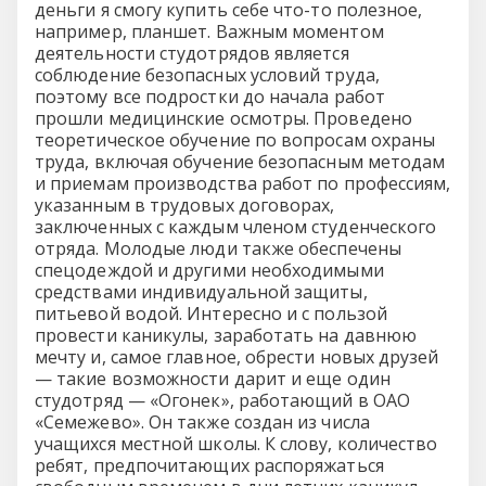
деньги я смогу купить себе что-то полезное,
например, планшет. Важным моментом
деятельности студотрядов является
соблюдение безопасных условий труда,
поэтому все подростки до начала работ
прошли медицинские осмотры. Проведено
теоретическое обучение по вопросам охраны
труда, включая обучение безопасным методам
и приемам производства работ по профессиям,
указанным в трудовых договорах,
заключенных с каждым членом студенческого
отряда. Молодые люди также обеспечены
спецодеждой и другими необходимыми
средствами индивидуальной защиты,
питьевой водой. Интересно и с пользой
провести каникулы, заработать на давнюю
мечту и, самое главное, обрести новых друзей
— такие возможности дарит и еще один
студотряд — «Огонек», работающий в ОАО
«Семежево». Он также создан из числа
учащихся местной школы. К слову, количество
ребят, предпочитающих распоряжаться