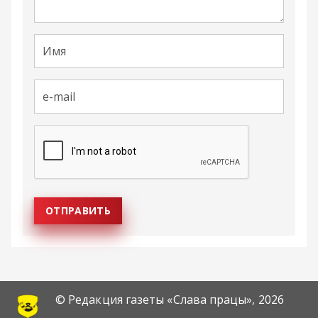
© Редакция газеты «Слава працы»,
2026