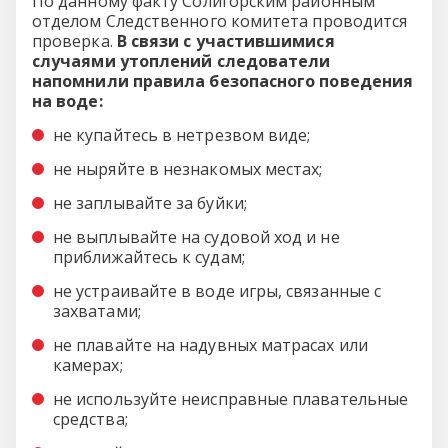
По данному факту Солигорским районным
отделом Следственного комитета проводится
проверка.
В связи с участившимися
случаями утоплений следователи
напомнили правила безопасного поведения
на воде:
не купайтесь в нетрезвом виде;
не ныряйте в незнакомых местах;
не заплывайте за буйки;
не выплывайте на судовой ход и не
приближайтесь к судам;
не устраивайте в воде игры, связанные с
захватами;
не плавайте на надувных матрасах или
камерах;
не используйте неисправные плавательные
средства;