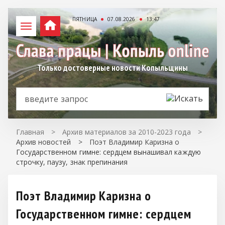
ПЯТНИЦА
07.08.2026
13:47
Только достоверные новости Копыльщины
Главная
>
Архив материалов за 2010-2023 года
>
Архив новостей
>
Поэт Владимир Каризна о
Государственном гимне: сердцем вынашивал каждую
строчку, паузу, знак препинания
Поэт Владимир Каризна о
Государственном гимне: сердцем