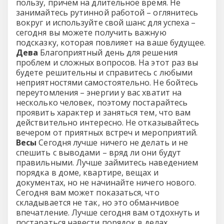
пользу, причем на длительное время. Не
занимайтесь рутинной работой – оглянитесь
вокруг и используйте свой шанс для успеха –
сегодня вы можете получить важную
подсказку, которая повлияет на ваше будущее.
Дева
Благоприятный день для решения
проблем и сложных вопросов. На этот раз вы
будете решительны и справитесь с любыми
неприятностями самостоятельно. Не бойтесь
переутомления – энергии у вас хватит на
несколько человек, поэтому постарайтесь
проявить характер и заняться тем, что вам
действительно интересно. Не отказывайтесь
вечером от приятных встреч и мероприятий.
Весы
Сегодня лучше ничего не делать и не
спешить с выводами – вряд ли они будут
правильными. Лучше займитесь наведением
порядка в доме, квартире, вещах и
документах, но не начинайте ничего нового.
Сегодня вам может показаться, что
складывается не так, но это обманчивое
впечатление. Лучше сегодня вам отдохнуть и
постараться навести порядок в делах.