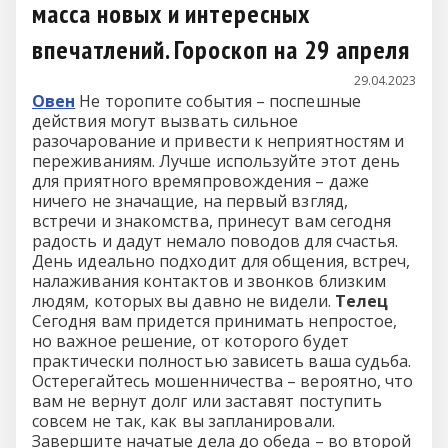
масса новых и интересных
впечатлений. Гороскоп на 29 апреля
29.04.2023
Овен
Не торопите события – поспешные
действия могут вызвать сильное
разочарование и привести к неприятностям и
переживаниям. Лучше используйте этот день
для приятного времяпровождения – даже
ничего не значащие, на первый взгляд,
встречи и знакомства, принесут вам сегодня
радость и дадут немало поводов для счастья.
День идеально подходит для общения, встреч,
налаживания контактов и звонков близким
людям, которых вы давно не видели.
Телец
Сегодня вам придется принимать непростое,
но важное решение, от которого будет
практически полностью зависеть ваша судьба.
Остерегайтесь мошенничества – вероятно, что
вам не вернут долг или заставят поступить
совсем не так, как вы запланировали.
Завершите начатые дела до обеда – во второй