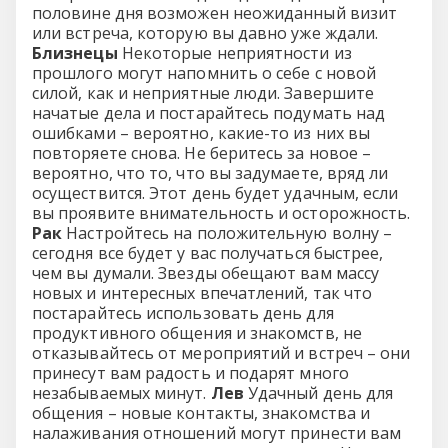
половине дня возможен неожиданный визит
или встреча, которую вы давно уже ждали.
Близнецы
Некоторые неприятности из
прошлого могут напомнить о себе с новой
силой, как и неприятные люди. Завершите
начатые дела и постарайтесь подумать над
ошибками – вероятно, какие-то из них вы
повторяете снова. Не беритесь за новое –
вероятно, что то, что вы задумаете, вряд ли
осуществится. Этот день будет удачным, если
вы проявите внимательность и осторожность.
Рак
Настройтесь на положительную волну –
сегодня все будет у вас получаться быстрее,
чем вы думали. Звезды обещают вам массу
новых и интересных впечатлений, так что
постарайтесь использовать день для
продуктивного общения и знакомств, не
отказывайтесь от мероприятий и встреч – они
принесут вам радость и подарят много
незабываемых минут.
Лев
Удачный день для
общения – новые контакты, знакомства и
налаживания отношений могут принести вам