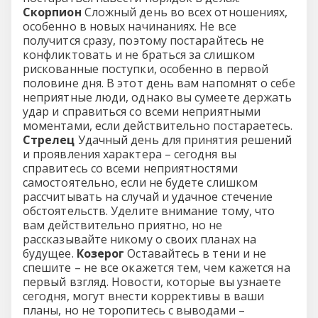
Скорпион
Сложный день во всех отношениях,
особенно в новых начинаниях. Не все
получится сразу, поэтому постарайтесь не
конфликтовать и не браться за слишком
рискованные поступки, особенно в первой
половине дня. В этот день вам напомнят о себе
неприятные люди, однако вы сумеете держать
удар и справиться со всеми неприятными
моментами, если действительно постараетесь.
Стрелец
Удачный день для принятия решений
и проявления характера – сегодня вы
справитесь со всеми неприятностями
самостоятельно, если не будете слишком
рассчитывать на случай и удачное стечение
обстоятельств. Уделите внимание тому, что
вам действительно приятно, но не
рассказывайте никому о своих планах на
будущее.
Козерог
Оставайтесь в тени и не
спешите – не все окажется тем, чем кажется на
первый взгляд. Новости, которые вы узнаете
сегодня, могут внести коррективы в ваши
планы, но не торопитесь с выводами –