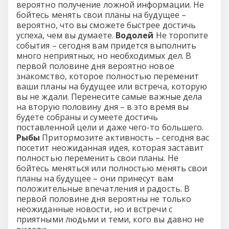
вероятно получение ложной информации. Не
бойтесь менять свои планы на будущее –
вероятно, что вы сможете быстрее достичь
успеха, чем вы думаете.
Водолей
Не торопите
события – сегодня вам придется выполнить
много неприятных, но необходимых дел. В
первой половине дня вероятно новое
знакомство, которое полностью переменит
ваши планы на будущее или встреча, которую
вы не ждали. Перенесите самые важные дела
на вторую половину дня – в это время вы
будете собраны и сумеете достичь
поставленной цели и даже чего-то большего.
Рыбы
Притормозите активность – сегодня вас
посетит неожиданная идея, которая заставит
полностью переменить свои планы. Не
бойтесь меняться или полностью менять свои
планы на будущее – они принесут вам
положительные впечатления и радость. В
первой половине дня вероятны не только
неожиданные новости, но и встречи с
приятными людьми и теми, кого вы давно не