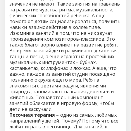
значения не имеют. Такие занятия направлены
на развитие чувства ритма, музыкальности,
физических способностей ребенка. А еще
помогают детям социализироваться, получить
навыки взаимодействия в коллективе.
Изюминка занятий в том, что на них звучат
произведения композиторов-классиков. Это
также благотворно влияет на развитие ребят.
Во время занятий дети разучивают движения,
танцы и песни, а еще играют на простейших
музыкальных инструментах – бубнах,
кастаньетах, ксилофонах и ложках. А еще, что
важно, каждое из занятий студии посвящено
познанию окружающего мира. Ребята
знакомятся с цветами радуги, явлениями
природы, запоминают названия деревьев и
животных. Познавательный компонент
занятий облекается в игровую форму, чтобы
дети не заскучали.
Песочная терапия
– одно из самых любимых
направлений у детей. Почему? Потому что все
любят играть в песочнице. Для занятий, к