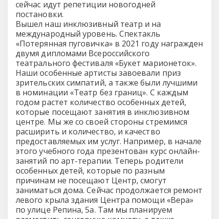
сейчас идут репетиции новогодней
постановки.
Вышел наш инклюзивный театр и на
международный уровень. Спектакль
«Потерянная пуговичка» в 2021 году награжден
двумя дипломами Всероссийского
театрального фестиваля «Букет марионеток».
Наши особенные артисты завоевали приз
зрительских симпатий, а также были лучшими
в номинации «Театр без границ». С каждым
годом растет количество особенных детей,
которые посещают занятия в инклюзивном
центре. Мы же со своей стороны стремимся
расширить и количество, и качество
предоставляемых им услуг. Например, в начале
этого учебного года презентован курс онлайн-
занятий по арт-терапии. Теперь родители
особенных детей, которые по разным
причинам не посещают Центр, смогут
заниматься дома. Сейчас продолжается ремонт
левого крыла здания Центра помощи «Вера»
по улице Репина, 5а. Там мы планируем