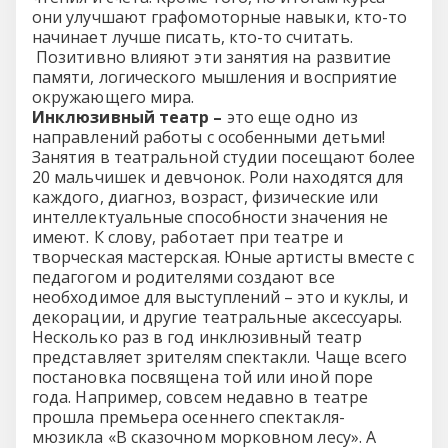
они улучшают графомоторные навыки, кто-то
начинает лучше писать, кто-то считать.
Позитивно влияют эти занятия на развитие
памяти, логического мышления и восприятие
окружающего мира.
Инклюзивный театр –
это еще одно из
направлений работы с особенными детьми!
Занятия в театральной студии посещают более
20 мальчишек и девчонок. Роли находятся для
каждого, диагноз, возраст, физические или
интеллектуальные способности значения не
имеют. К слову, работает при театре и
творческая мастерская. Юные артисты вместе с
педагогом и родителями создают все
необходимое для выступлений – это и куклы, и
декорации, и другие театральные аксессуары.
Несколько раз в год инклюзивный театр
представляет зрителям спектакли. Чаще всего
постановка посвящена той или иной поре
года. Например, совсем недавно в театре
прошла премьера осеннего спектакля-
мюзикла «В сказочном морковном лесу». А