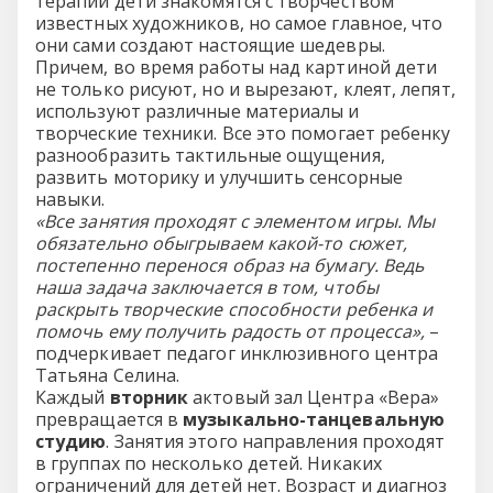
терапии дети знакомятся с творчеством
известных художников, но самое главное, что
они сами создают настоящие шедевры.
Причем, во время работы над картиной дети
не только рисуют, но и вырезают, клеят, лепят,
используют различные материалы и
творческие техники. Все это помогает ребенку
разнообразить тактильные ощущения,
развить моторику и улучшить сенсорные
навыки.
«Все занятия проходят с элементом игры. Мы
обязательно обыгрываем какой-то сюжет,
постепенно перенося образ на бумагу. Ведь
наша задача заключается в том, чтобы
раскрыть творческие способности ребенка и
помочь ему получить радость от процесса»,
–
подчеркивает педагог инклюзивного центра
Татьяна Селина.
Каждый
вторник
актовый зал Центра «Вера»
превращается в
музыкально-танцевальную
студию
. Занятия этого направления проходят
в группах по несколько детей. Никаких
ограничений для детей нет. Возраст и диагноз