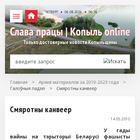
ЧЕТВЕРГ
06.08.2026
06:38
Только достоверные новости Копыльщины
Главная
>
Архив материалов за 2010-2023 года
>
Галоўныя падзеі
>
Смяротны канвеер
Смяротны канвеер
14.05.2010
У гады
вайны на тэрыторыі Беларусі фашысты